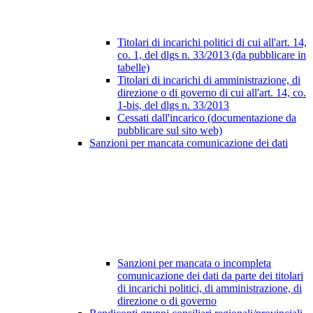
Titolari di incarichi politici di cui all'art. 14,
co. 1, del dlgs n. 33/2013 (da pubblicare in
tabelle)
Titolari di incarichi di amministrazione, di
direzione o di governo di cui all'art. 14, co.
1-bis, del dlgs n. 33/2013
Cessati dall'incarico (documentazione da
pubblicare sul sito web)
Sanzioni per mancata comunicazione dei dati
Sanzioni per mancata o incompleta
comunicazione dei dati da parte dei titolari
di incarichi politici, di amministrazione, di
direzione o di governo