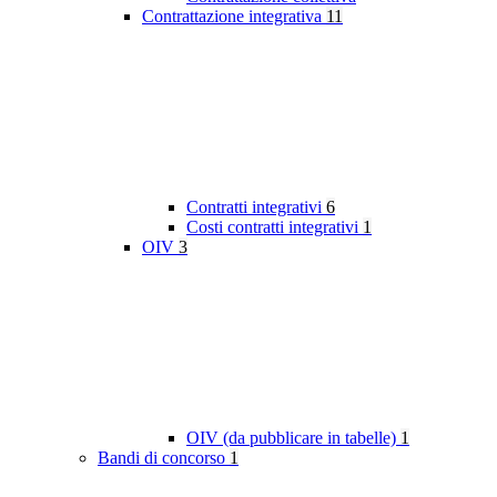
Contrattazione integrativa
11
Contratti integrativi
6
Costi contratti integrativi
1
OIV
3
OIV (da pubblicare in tabelle)
1
Bandi di concorso
1