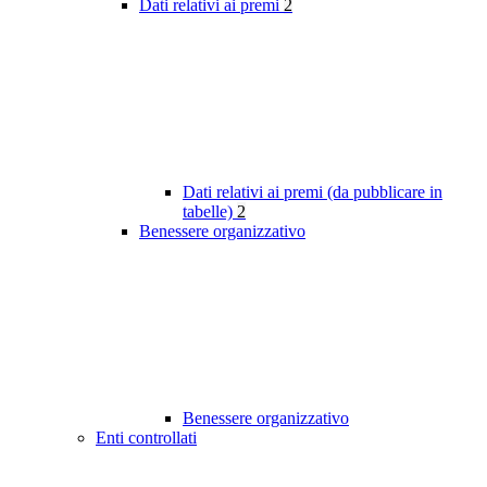
Dati relativi ai premi
2
Dati relativi ai premi (da pubblicare in
tabelle)
2
Benessere organizzativo
Benessere organizzativo
Enti controllati