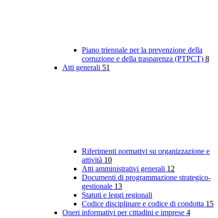
Piano triennale per la prevenzione della
corruzione e della trasparenza (PTPCT)
8
Atti generali
51
Riferimenti normativi su organizzazione e
attività
10
Atti amministrativi generali
12
Documenti di programmazione strategico-
gestionale
13
Statuti e leggi regionali
Codice disciplinare e codice di condotta
15
Oneri informativi per cittadini e imprese
4