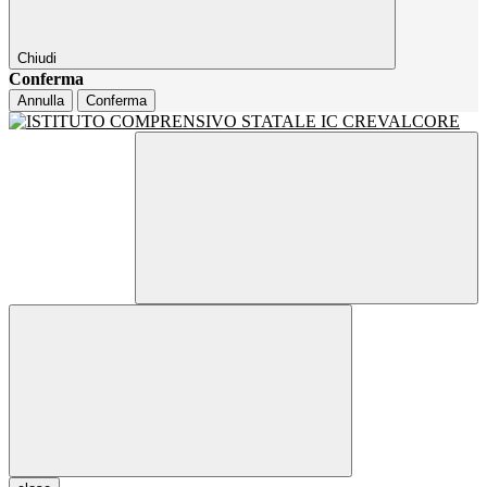
Chiudi
Conferma
Annulla
Conferma