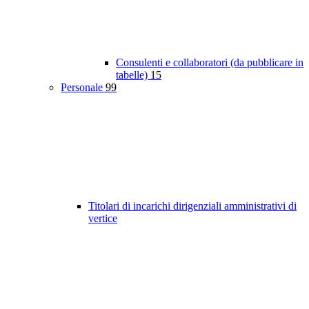
Consulenti e collaboratori (da pubblicare in
tabelle)
15
Personale
99
Titolari di incarichi dirigenziali amministrativi di
vertice