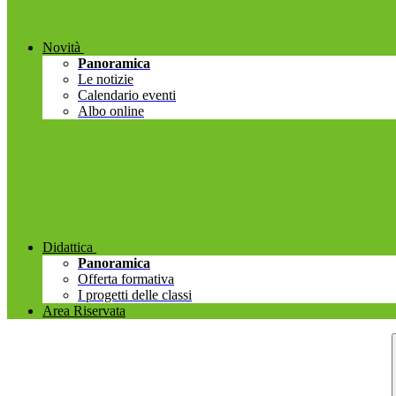
Novità
Panoramica
Le notizie
Calendario eventi
Albo online
Didattica
Panoramica
Offerta formativa
I progetti delle classi
Area Riservata