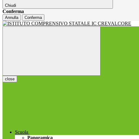
Chiudi
Conferma
Annulla
Conferma
close
Scuola
Panoramica