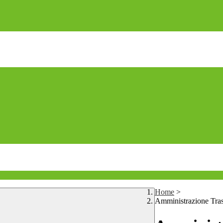
Home
>
Amministrazione Tra