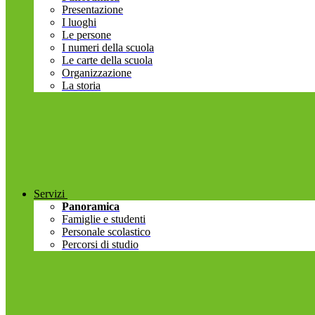
Presentazione
I luoghi
Le persone
I numeri della scuola
Le carte della scuola
Organizzazione
La storia
Servizi
Panoramica
Famiglie e studenti
Personale scolastico
Percorsi di studio