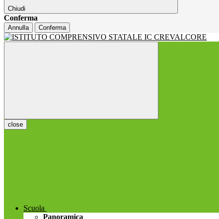
Chiudi
Conferma
Annulla
Conferma
close
Scuola
Panoramica