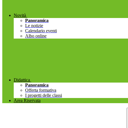
Novità
Panoramica
Le notizie
Calendario eventi
Albo online
Didattica
Panoramica
Offerta formativa
I progetti delle classi
Area Riservata