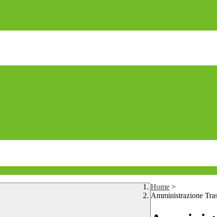
Home
>
Amministrazione Tra