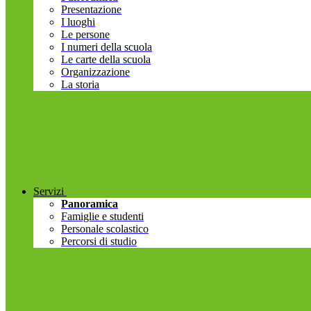
Presentazione
I luoghi
Le persone
I numeri della scuola
Le carte della scuola
Organizzazione
La storia
Servizi
Panoramica
Famiglie e studenti
Personale scolastico
Percorsi di studio