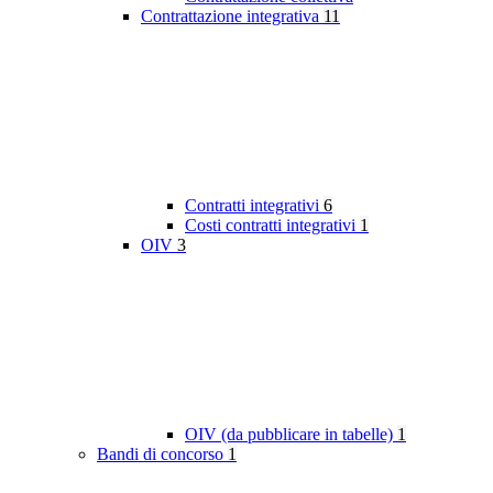
Contrattazione integrativa
11
Contratti integrativi
6
Costi contratti integrativi
1
OIV
3
OIV (da pubblicare in tabelle)
1
Bandi di concorso
1