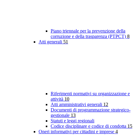
Piano triennale per la prevenzione della
corruzione e della trasparenza (PTPCT)
8
Atti generali
51
Riferimenti normativi su organizzazione e
attività
10
Atti amministrativi generali
12
Documenti di programmazione strategico-
gestionale
13
Statuti e leggi regionali
Codice disciplinare e codice di condotta
15
Oneri informativi per cittadini e imprese
4