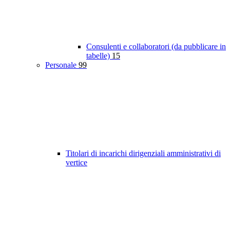
Consulenti e collaboratori (da pubblicare in
tabelle)
15
Personale
99
Titolari di incarichi dirigenziali amministrativi di
vertice