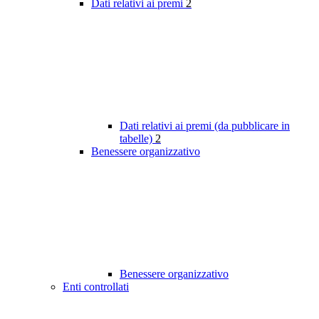
Dati relativi ai premi
2
Dati relativi ai premi (da pubblicare in
tabelle)
2
Benessere organizzativo
Benessere organizzativo
Enti controllati