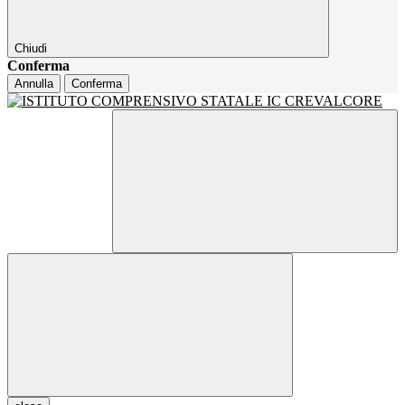
Chiudi
Conferma
Annulla
Conferma