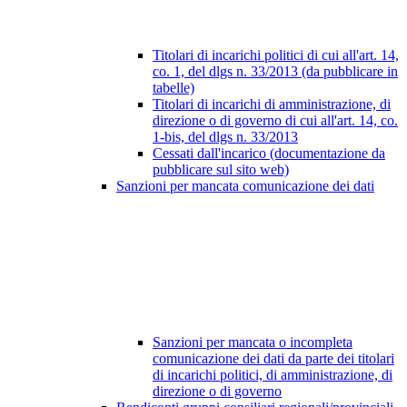
Titolari di incarichi politici di cui all'art. 14,
co. 1, del dlgs n. 33/2013 (da pubblicare in
tabelle)
Titolari di incarichi di amministrazione, di
direzione o di governo di cui all'art. 14, co.
1-bis, del dlgs n. 33/2013
Cessati dall'incarico (documentazione da
pubblicare sul sito web)
Sanzioni per mancata comunicazione dei dati
Sanzioni per mancata o incompleta
comunicazione dei dati da parte dei titolari
di incarichi politici, di amministrazione, di
direzione o di governo