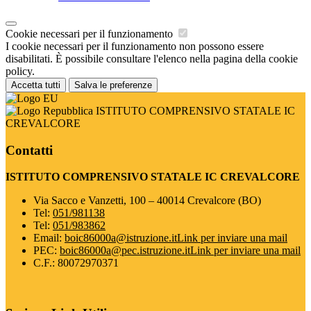
Cookie necessari per il funzionamento
I cookie necessari per il funzionamento non possono essere
disabilitati. È possibile consultare l'elenco nella pagina della cookie
policy.
Accetta tutti
Salva le preferenze
ISTITUTO COMPRENSIVO STATALE IC
CREVALCORE
Contatti
ISTITUTO COMPRENSIVO STATALE IC CREVALCORE
Via Sacco e Vanzetti, 100 – 40014 Crevalcore (BO)
Tel:
051/981138
Tel:
051/983862
Email:
boic86000a@istruzione.it
Link per inviare una mail
PEC:
boic86000a@pec.istruzione.it
Link per inviare una mail
C.F.: 80072970371