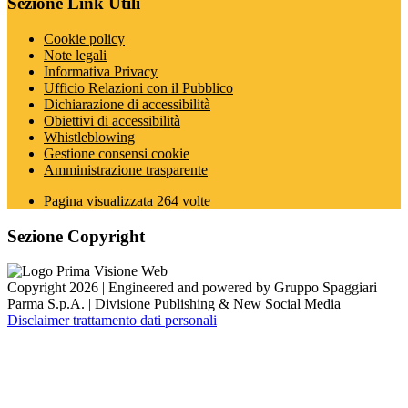
Sezione Link Utili
Cookie policy
Note legali
Informativa Privacy
Ufficio Relazioni con il Pubblico
Dichiarazione di accessibilità
Obiettivi di accessibilità
Whistleblowing
Gestione consensi cookie
Amministrazione trasparente
Pagina visualizzata
264
volte
Sezione Copyright
Copyright 2026 | Engineered and powered by Gruppo Spaggiari
Parma S.p.A. | Divisione Publishing & New Social Media
Disclaimer trattamento dati personali