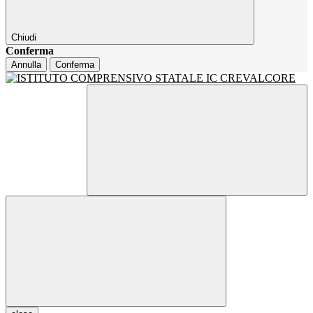
Chiudi
Conferma
Annulla
Conferma