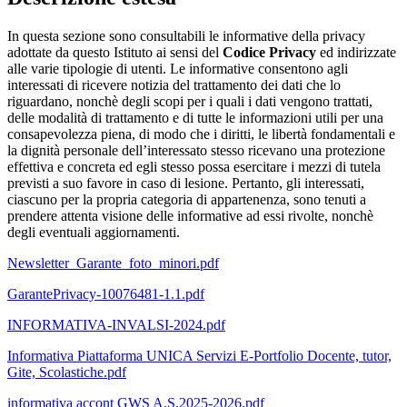
In questa sezione sono consultabili le informative della privacy
adottate da questo Istituto ai sensi del
Codice Privacy
ed indirizzate
alle varie tipologie di utenti. Le informative consentono agli
interessati di ricevere notizia del trattamento dei dati che lo
riguardano, nonchè degli scopi per i quali i dati vengono trattati,
delle modalità di trattamento e di tutte le informazioni utili per una
consapevolezza piena, di modo che i diritti, le libertà fondamentali e
la dignità personale dell’interessato stesso ricevano una protezione
effettiva e concreta ed egli stesso possa esercitare i mezzi di tutela
previsti a suo favore in caso di lesione. Pertanto, gli interessati,
ciascuno per la propria categoria di appartenenza, sono tenuti a
prendere attenta visione delle informative ad essi rivolte, nonchè
degli eventuali aggiornamenti.
Newsletter_Garante_foto_minori.pdf
GarantePrivacy-10076481-1.1.pdf
INFORMATIVA-INVALSI-2024.pdf
Informativa Piattaforma UNICA Servizi E-Portfolio Docente, tutor,
Gite, Scolastiche.pdf
informativa accont GWS A.S.2025-2026.pdf