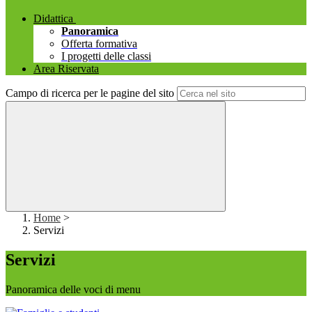
Didattica
Panoramica
Offerta formativa
I progetti delle classi
Area Riservata
Campo di ricerca per le pagine del sito
Home
>
Servizi
Servizi
Panoramica delle voci di menu