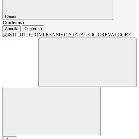
Chiudi
Conferma
Annulla
Conferma