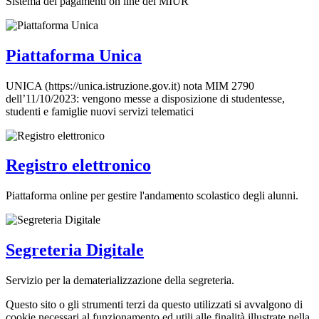
Sistema dei pagamenti on line del MIUR
Piattaforma Unica
UNICA (https://unica.istruzione.gov.it) nota MIM 2790
dell’11/10/2023: vengono messe a disposizione di studentesse,
studenti e famiglie nuovi servizi telematici
Registro elettronico
Piattaforma online per gestire l'andamento scolastico degli alunni.
Segreteria Digitale
Servizio per la dematerializzazione della segreteria.
Questo sito o gli strumenti terzi da questo utilizzati si avvalgono di
cookie necessari al funzionamento ed utili alle finalità illustrate nella