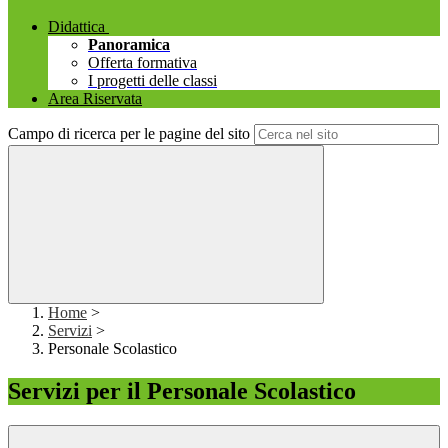
Didattica
Panoramica
Offerta formativa
I progetti delle classi
Area Riservata
Campo di ricerca per le pagine del sito
Home
>
Servizi
>
Personale Scolastico
Servizi per il Personale Scolastico