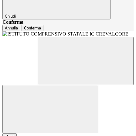
Chiudi
Conferma
Annulla
Conferma