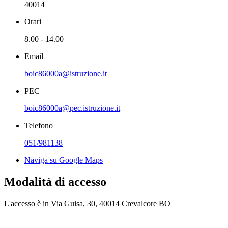
40014
Orari
8.00 - 14.00
Email
boic86000a@istruzione.it
PEC
boic86000a@pec.istruzione.it
Telefono
051/981138
Naviga su Google Maps
Modalità di accesso
L'accesso è in Via Guisa, 30, 40014 Crevalcore BO