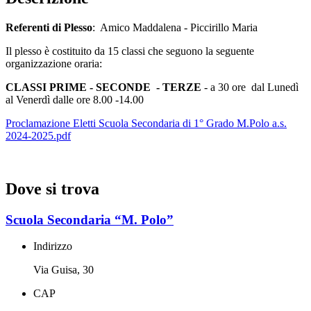
Referenti di Plesso
: Amico Maddalena - Piccirillo Maria
Il plesso è costituito da 15 classi che seguono la seguente
organizzazione oraria:
CLASSI PRIME - SECONDE
- TERZE
- a 30 ore dal Lunedì
al Venerdì dalle ore 8.00 -14.00
Proclamazione Eletti Scuola Secondaria di 1° Grado M.Polo a.s.
2024-2025.pdf
Dove si trova
Scuola Secondaria “M. Polo”
Indirizzo
Via Guisa, 30
CAP