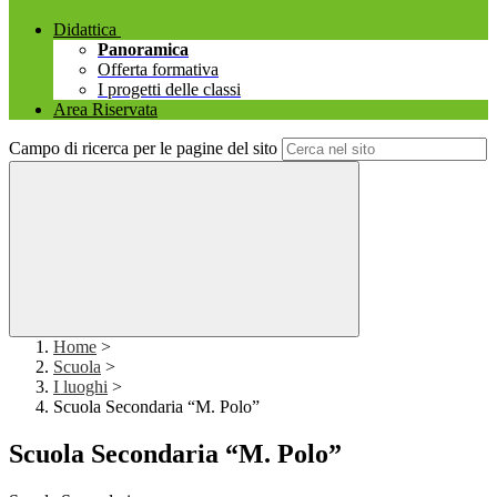
Didattica
Panoramica
Offerta formativa
I progetti delle classi
Area Riservata
Campo di ricerca per le pagine del sito
Home
>
Scuola
>
I luoghi
>
Scuola Secondaria “M. Polo”
Scuola Secondaria “M. Polo”