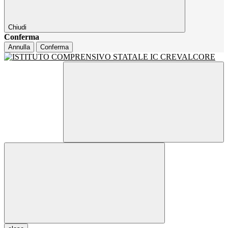
Chiudi
Conferma
Annulla
Conferma