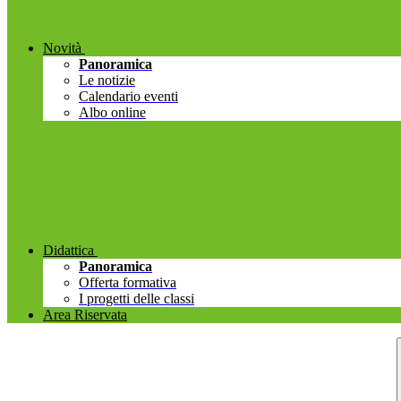
Novità
Panoramica
Le notizie
Calendario eventi
Albo online
Didattica
Panoramica
Offerta formativa
I progetti delle classi
Area Riservata