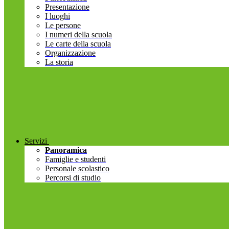
Presentazione
I luoghi
Le persone
I numeri della scuola
Le carte della scuola
Organizzazione
La storia
Servizi
Panoramica
Famiglie e studenti
Personale scolastico
Percorsi di studio