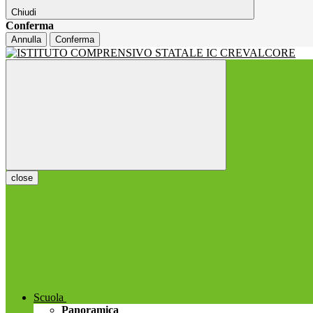
Chiudi
Conferma
Annulla
Conferma
close
Scuola
Panoramica