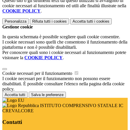
Questo sito o gli strumenti terzi da questo utilizzati si avvalgono di
cookie necessari al funzionamento ed utili alle finalità illustrate nella
COOKIE POLICY
.
Personalizza
Rifiuta tutti
i cookies
Accetta tutti
i cookies
Gestione cookie
In questa schermata è possibile scegliere quali cookie consentire.
I cookie necessari sono quelli che consentono il funzionamento della
piattaforma e non è possibile disabilitarli.
Per conoscere quali sono i cookie necessari al funzionamento potete
visionare la
COOKIE POLICY
.
Cookie necessari per il funzionamento
I cookie necessari per il funzionamento non possono essere
disabilitati. È possibile consultare l'elenco nella pagina della cookie
policy.
Accetta tutti
Salva le preferenze
ISTITUTO COMPRENSIVO STATALE IC
CREVALCORE
Contatti