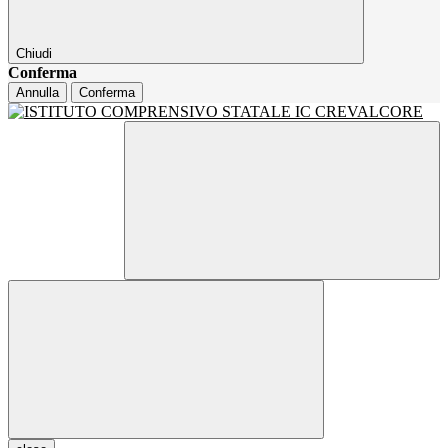
Chiudi
Conferma
Annulla
Conferma