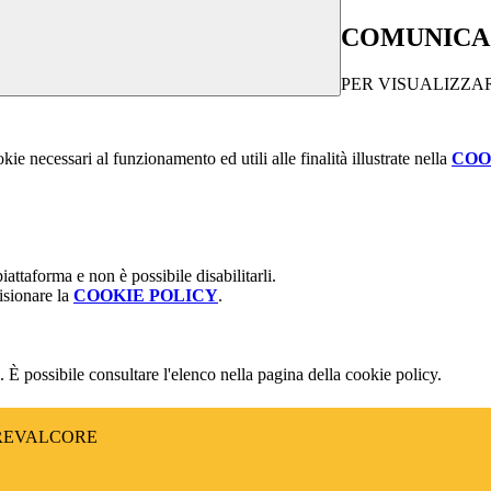
COMUNICAZ
PER VISUALIZZA
kie necessari al funzionamento ed utili alle finalità illustrate nella
COO
attaforma e non è possibile disabilitarli.
isionare la
COOKIE POLICY
.
 È possibile consultare l'elenco nella pagina della cookie policy.
CREVALCORE