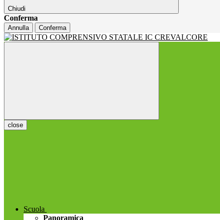
Chiudi
Conferma
Annulla
Conferma
close
Scuola
Panoramica