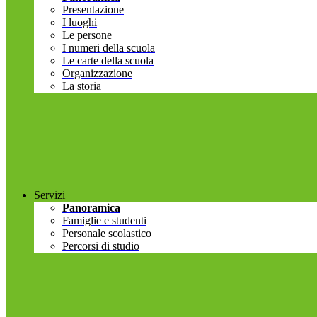
Presentazione
I luoghi
Le persone
I numeri della scuola
Le carte della scuola
Organizzazione
La storia
Servizi
Panoramica
Famiglie e studenti
Personale scolastico
Percorsi di studio