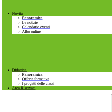
Novità
Panoramica
Le notizie
Calendario eventi
Albo online
Didattica
Panoramica
Offerta formativa
I progetti delle classi
Area Riservata