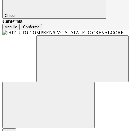
Chiudi
Conferma
Annulla
Conferma