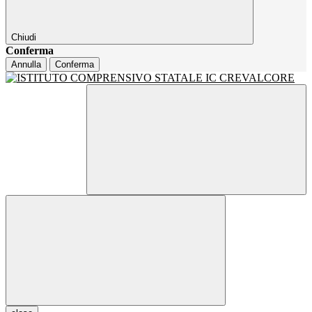
Chiudi
Conferma
Annulla
Conferma