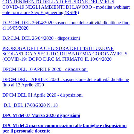
CONTENIMENTO DELLA DIFFUSIONE DEL VIRUS
COVID-19 NEGLI AMBIENTI DI LAVORO - modalità webinar;
ente formatore Step Engineering (RSPP)
D.P.C.M. DEL 26/04/2020 sospensione delle attività didattiche fino
al 16/05/2020
D.P.C.M. DEL 26/04/2020 - disposizioni
PROROGA DELLA CHIUSURA DELL’ISTITUZIONE
SCOLASTICA A SEGUITO DI PANDEMIA CORONAVIRUS
(COVID-19) DOPO D.P.C.M. FIRMATO IL 10/04/2020
DPCM DEL 10 APRILE 2020 - disposizioni
DPCM DEL 1 APRILE 2020 - sospensione delle attività didattiche
fino al 13 Aprile 2020
DPCM DEL 01 Aprile 2020 - disposizioni
D.L. DEL 17/03/2020 N. 18
DPCM del 07 Marzo 2020 disposizioni
DPCM del 4 marzo: comunicazioni alle famiglie e disposizioni
per il personale docente