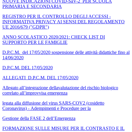
NUOVE INDICAZIONI COVID-SaV-2 PER SCUOLA
PRIMARIA E SECONDARIA
REGISTRO PER IL CONTROLLO DEGLI ACCESSI -
INFORMATIVA PRIVACY AI SENSI DEL REGOLAMENTO
UE 2016/679 ("GDPR
")
ANNO SCOLASTICO 2020/2021: CHECK LIST DI
SUPPORTO PER LE FAMIGLIE
D.P.C.M. del 17/05/2020 sospensione delle attività didattiche fino al
14/06/2020
D.P.C.M. DEL 17/05/2020
ALLEGATI D.P.C.M. DEL 17/05/2020
Allegato all’i
ntegrazione dellavalutazione del rischio biologico
correlato all’improvvisa emergenza
legata alla diffusione del virus SARS-COV2 (cosidetto
Coronavirus) - Adempimenti e Procedure per la
Gestione della FASE 2 dell’Emergenza
FORMAZIONE SULLE MISURE PER IL CONTRASTO E IL