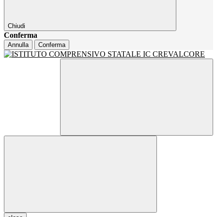
Chiudi
Conferma
Annulla
Conferma