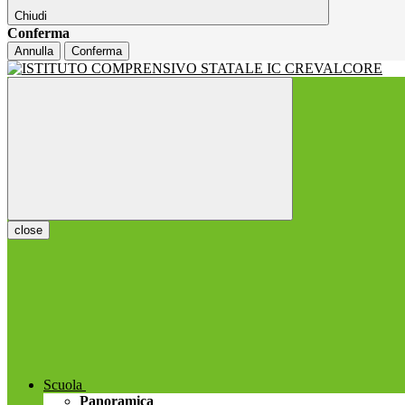
Chiudi
Conferma
Annulla
Conferma
close
Scuola
Panoramica