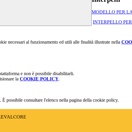
MODELLO PER LA
INTERPELLO PER P
kie necessari al funzionamento ed utili alle finalità illustrate nella
COO
attaforma e non è possibile disabilitarli.
isionare la
COOKIE POLICY
.
 È possibile consultare l'elenco nella pagina della cookie policy.
CREVALCORE