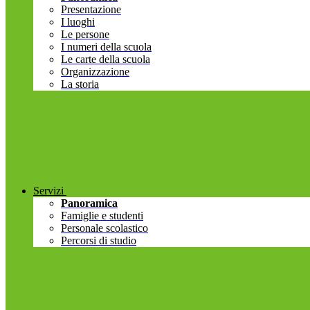
Presentazione
I luoghi
Le persone
I numeri della scuola
Le carte della scuola
Organizzazione
La storia
Servizi
Panoramica
Famiglie e studenti
Personale scolastico
Percorsi di studio