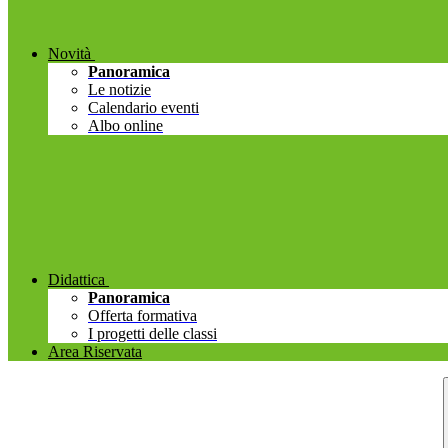
Novità
Panoramica
Le notizie
Calendario eventi
Albo online
Didattica
Panoramica
Offerta formativa
I progetti delle classi
Area Riservata