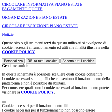
CIRCOLARE INFORMATIVA PIANO ESTATE -
PAGAMENTO QUOTE
ORGANIZZAZIONE PIANO ESTATE
CIRCOLARE ISCRIZIONE PIANO ESTATE
Notizie
Questo sito o gli strumenti terzi da questo utilizzati si avvalgono di
cookie necessari al funzionamento ed utili alle finalità illustrate nella
COOKIE POLICY
.
Personalizza
Rifiuta tutti
i cookies
Accetta tutti
i cookies
Gestione cookie
In questa schermata è possibile scegliere quali cookie consentire.
I cookie necessari sono quelli che consentono il funzionamento della
piattaforma e non è possibile disabilitarli.
Per conoscere quali sono i cookie necessari al funzionamento potete
visionare la
COOKIE POLICY
.
Cookie necessari per il funzionamento
I cookie necessari per il funzionamento non possono essere