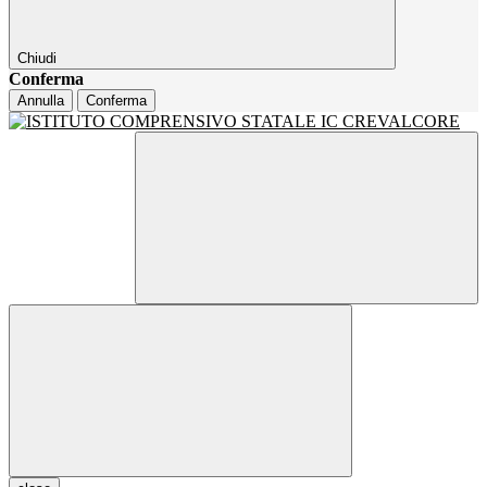
Chiudi
Conferma
Annulla
Conferma