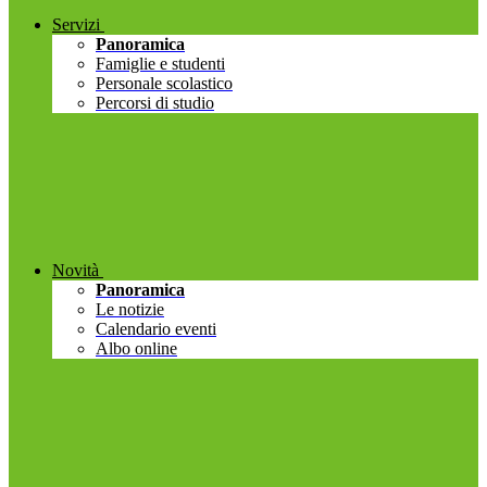
Servizi
Panoramica
Famiglie e studenti
Personale scolastico
Percorsi di studio
Novità
Panoramica
Le notizie
Calendario eventi
Albo online