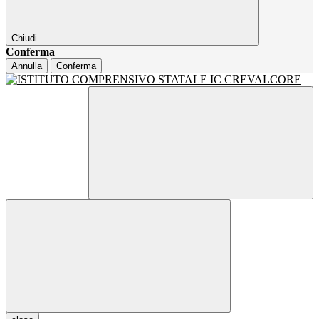
Chiudi
Conferma
Annulla
Conferma