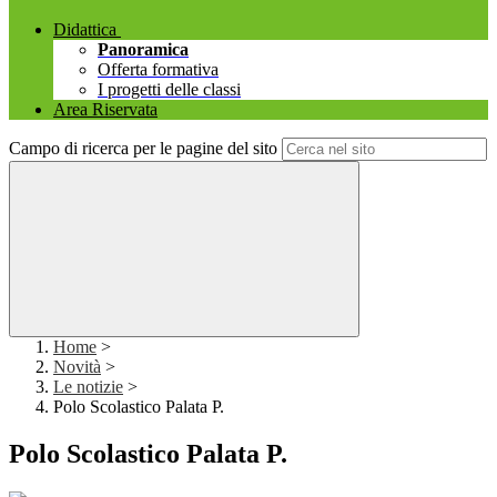
Didattica
Panoramica
Offerta formativa
I progetti delle classi
Area Riservata
Campo di ricerca per le pagine del sito
Home
>
Novità
>
Le notizie
>
Polo Scolastico Palata P.
Polo Scolastico Palata P.