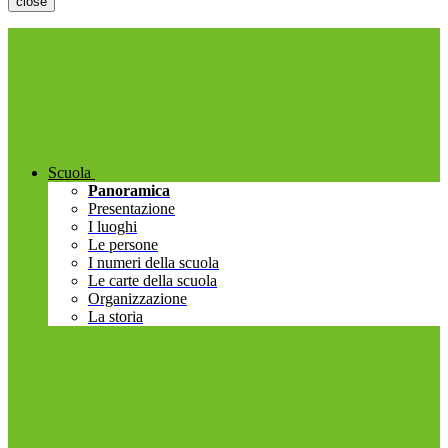
close
Scuola
Panoramica
Presentazione
I luoghi
Le persone
I numeri della scuola
Le carte della scuola
Organizzazione
La storia