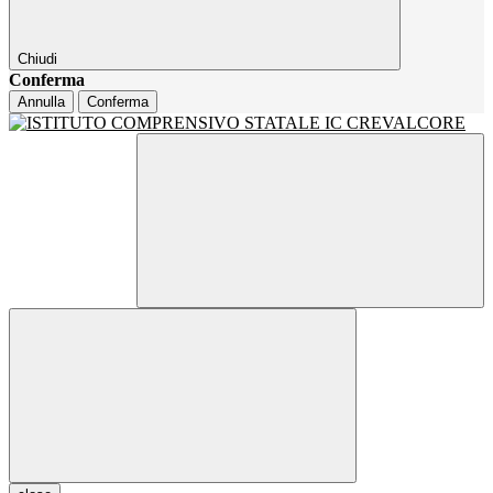
Chiudi
Conferma
Annulla
Conferma