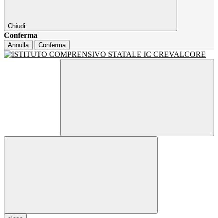
Chiudi
Conferma
Annulla
Conferma