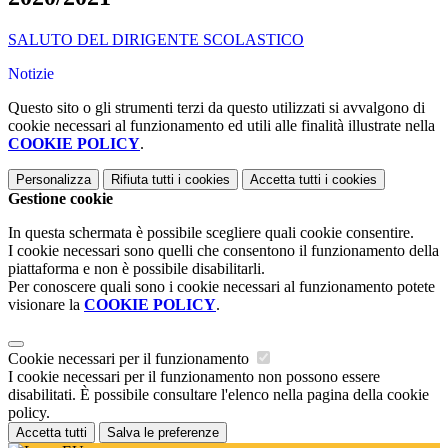
SALUTO DEL DIRIGENTE SCOLASTICO
Notizie
Questo sito o gli strumenti terzi da questo utilizzati si avvalgono di
cookie necessari al funzionamento ed utili alle finalità illustrate nella
COOKIE POLICY
.
Personalizza
Rifiuta tutti
i cookies
Accetta tutti
i cookies
Gestione cookie
In questa schermata è possibile scegliere quali cookie consentire.
I cookie necessari sono quelli che consentono il funzionamento della
piattaforma e non è possibile disabilitarli.
Per conoscere quali sono i cookie necessari al funzionamento potete
visionare la
COOKIE POLICY
.
Cookie necessari per il funzionamento
I cookie necessari per il funzionamento non possono essere
disabilitati. È possibile consultare l'elenco nella pagina della cookie
policy.
Accetta tutti
Salva le preferenze