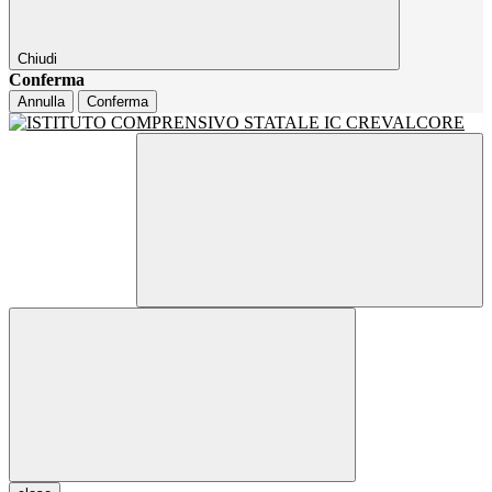
Chiudi
Conferma
Annulla
Conferma