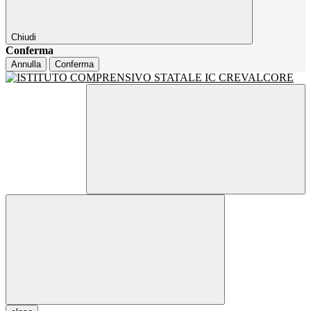
Chiudi
Conferma
Annulla
Conferma