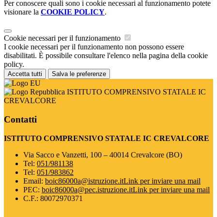
Per conoscere quali sono i cookie necessari al funzionamento potete
visionare la
COOKIE POLICY
.
Cookie necessari per il funzionamento
I cookie necessari per il funzionamento non possono essere
disabilitati. È possibile consultare l'elenco nella pagina della cookie
policy.
Accetta tutti
Salva le preferenze
ISTITUTO COMPRENSIVO STATALE IC
CREVALCORE
Contatti
ISTITUTO COMPRENSIVO STATALE IC CREVALCORE
Via Sacco e Vanzetti, 100 – 40014 Crevalcore (BO)
Tel:
051/981138
Tel:
051/983862
Email:
boic86000a@istruzione.it
Link per inviare una mail
PEC:
boic86000a@pec.istruzione.it
Link per inviare una mail
C.F.: 80072970371