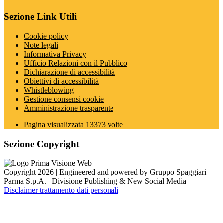
Sezione Link Utili
Cookie policy
Note legali
Informativa Privacy
Ufficio Relazioni con il Pubblico
Dichiarazione di accessibilità
Obiettivi di accessibilità
Whistleblowing
Gestione consensi cookie
Amministrazione trasparente
Pagina visualizzata
13373
volte
Sezione Copyright
Copyright 2026 | Engineered and powered by Gruppo Spaggiari
Parma S.p.A. | Divisione Publishing & New Social Media
Disclaimer trattamento dati personali