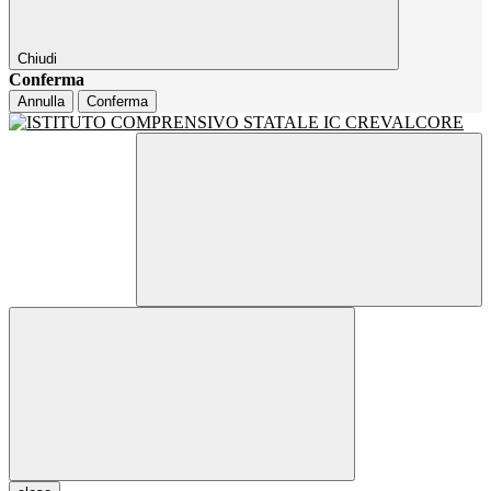
Chiudi
Conferma
Annulla
Conferma