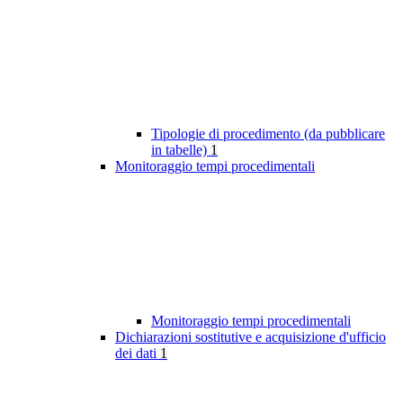
Tipologie di procedimento (da pubblicare
in tabelle)
1
Monitoraggio tempi procedimentali
Monitoraggio tempi procedimentali
Dichiarazioni sostitutive e acquisizione d'ufficio
dei dati
1