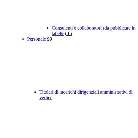
Consulenti e collaboratori (da pubblicare in
tabelle)
15
Personale
99
Titolari di incarichi dirigenziali amministrativi di
vertice