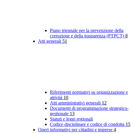
Piano triennale per la prevenzione della
corruzione e della trasparenza (PTPCT)
8
Atti generali
51
Riferimenti normativi su organizzazione e
attività
10
Atti amministrativi generali
12
Documenti di programmazione strategico-
gestionale
13
Statuti e leggi regionali
Codice disciplinare e codice di condotta
15
Oneri informativi per cittadini e imprese
4