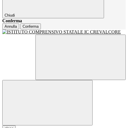
Chiudi
Conferma
Annulla
Conferma