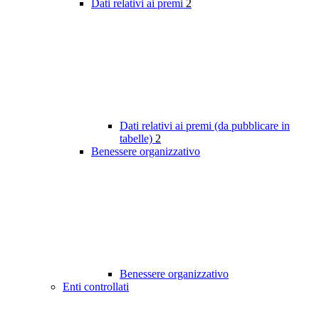
Dati relativi ai premi
2
Dati relativi ai premi (da pubblicare in
tabelle)
2
Benessere organizzativo
Benessere organizzativo
Enti controllati