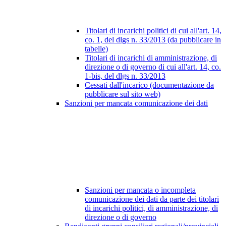
Titolari di incarichi politici di cui all'art. 14,
co. 1, del dlgs n. 33/2013 (da pubblicare in
tabelle)
Titolari di incarichi di amministrazione, di
direzione o di governo di cui all'art. 14, co.
1-bis, del dlgs n. 33/2013
Cessati dall'incarico (documentazione da
pubblicare sul sito web)
Sanzioni per mancata comunicazione dei dati
Sanzioni per mancata o incompleta
comunicazione dei dati da parte dei titolari
di incarichi politici, di amministrazione, di
direzione o di governo