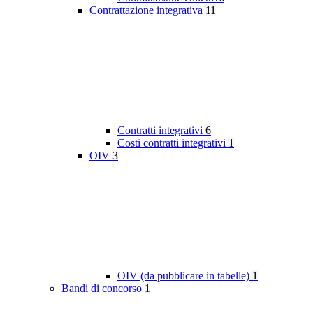
Contrattazione integrativa
11
Contratti integrativi
6
Costi contratti integrativi
1
OIV
3
OIV (da pubblicare in tabelle)
1
Bandi di concorso
1