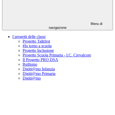
Menu di
navigazione
I progetti delle classi
Progetto Talkfest
#Io torno a scuola
Progetto Inclusione
Progetto Scuola Primaria - I.C. Crevalcore
Il Progetto PRO DSA
Bullismo
Digiti@mo Infanzia
Digiti@mo Primaria
Digiti@mo