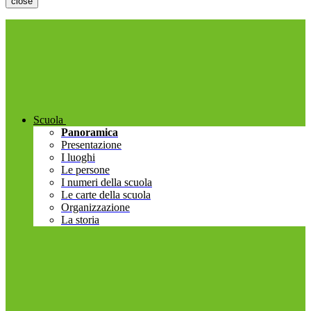
close
Scuola
Panoramica
Presentazione
I luoghi
Le persone
I numeri della scuola
Le carte della scuola
Organizzazione
La storia