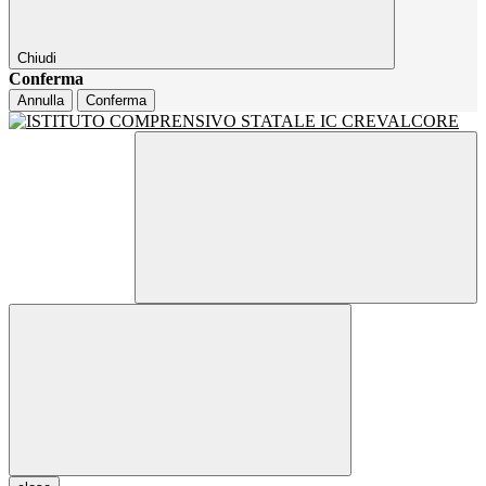
Chiudi
Conferma
Annulla
Conferma