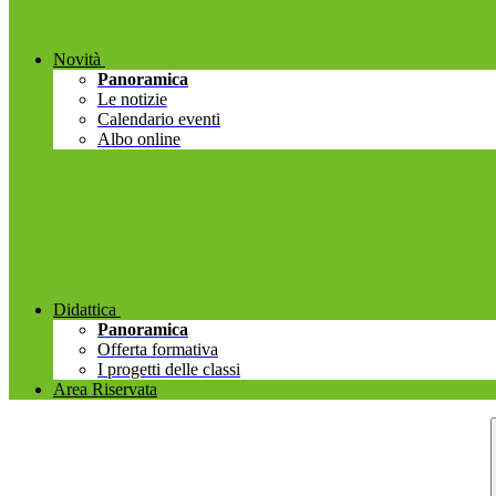
Novità
Panoramica
Le notizie
Calendario eventi
Albo online
Didattica
Panoramica
Offerta formativa
I progetti delle classi
Area Riservata