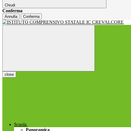
Chiudi
Conferma
Annulla
Conferma
close
Scuola
Panoramica