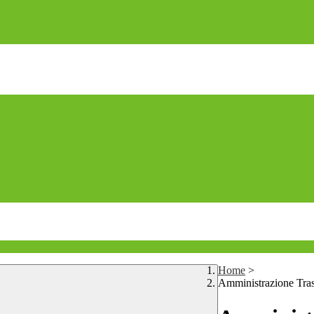
Home
>
Amministrazione Tra