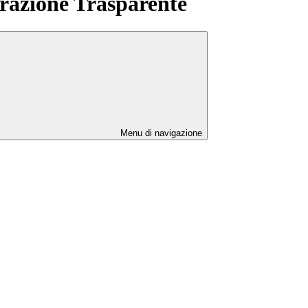
azione Trasparente
Menu di navigazione