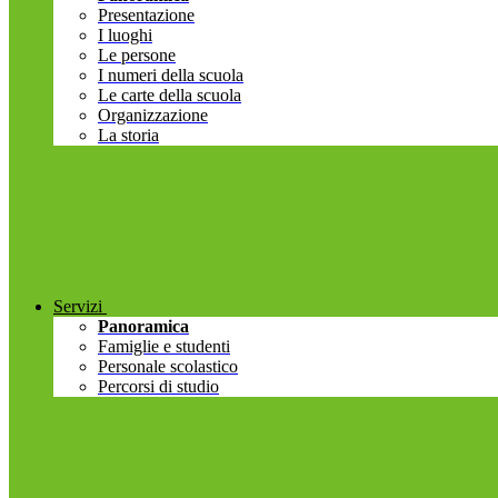
Presentazione
I luoghi
Le persone
I numeri della scuola
Le carte della scuola
Organizzazione
La storia
Servizi
Panoramica
Famiglie e studenti
Personale scolastico
Percorsi di studio