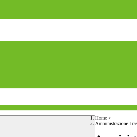
Home
>
Amministrazione Tra