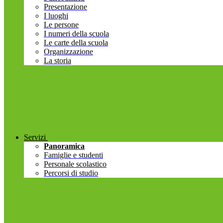
Presentazione
I luoghi
Le persone
I numeri della scuola
Le carte della scuola
Organizzazione
La storia
Servizi
Panoramica
Famiglie e studenti
Personale scolastico
Percorsi di studio