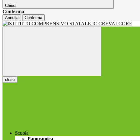
Chiudi
Conferma
Annulla
Conferma
close
Scuola
Panoramica