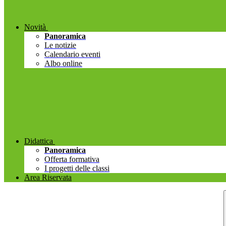
Novità
Panoramica
Le notizie
Calendario eventi
Albo online
Didattica
Panoramica
Offerta formativa
I progetti delle classi
Area Riservata