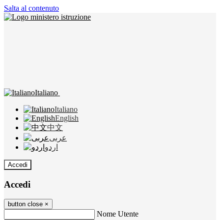
Salta al contenuto
Italiano
Italiano
English
中文
عربى
اردو
Accedi
Accedi
button close
×
Nome Utente