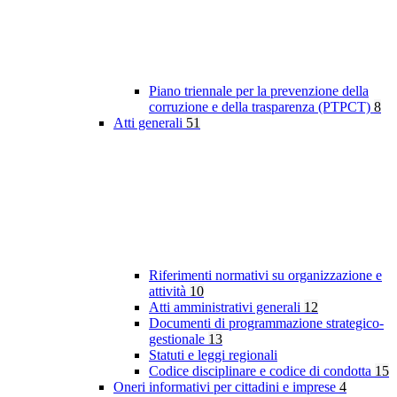
Piano triennale per la prevenzione della
corruzione e della trasparenza (PTPCT)
8
Atti generali
51
Riferimenti normativi su organizzazione e
attività
10
Atti amministrativi generali
12
Documenti di programmazione strategico-
gestionale
13
Statuti e leggi regionali
Codice disciplinare e codice di condotta
15
Oneri informativi per cittadini e imprese
4