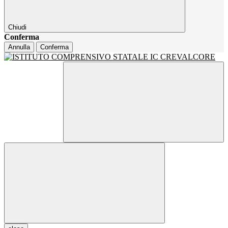
Chiudi
Conferma
Annulla
Conferma