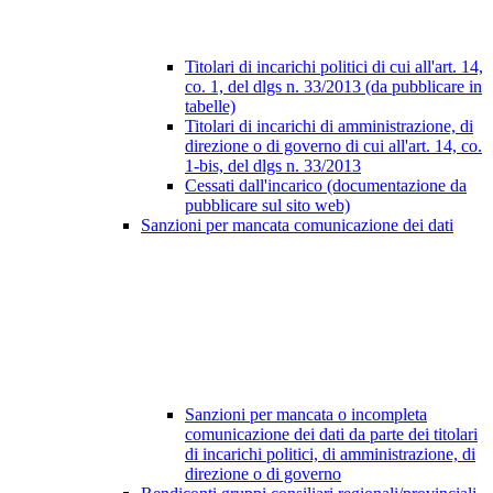
Titolari di incarichi politici di cui all'art. 14,
co. 1, del dlgs n. 33/2013 (da pubblicare in
tabelle)
Titolari di incarichi di amministrazione, di
direzione o di governo di cui all'art. 14, co.
1-bis, del dlgs n. 33/2013
Cessati dall'incarico (documentazione da
pubblicare sul sito web)
Sanzioni per mancata comunicazione dei dati
Sanzioni per mancata o incompleta
comunicazione dei dati da parte dei titolari
di incarichi politici, di amministrazione, di
direzione o di governo