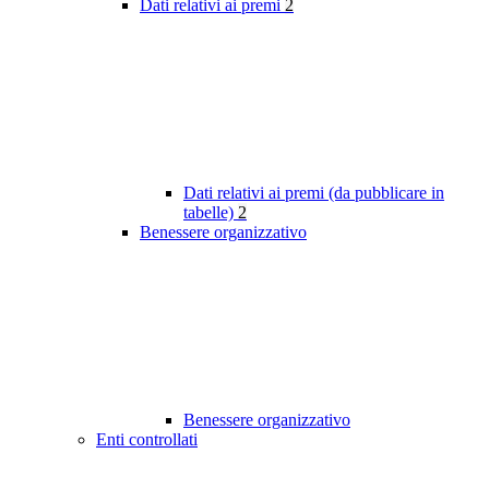
Dati relativi ai premi
2
Dati relativi ai premi (da pubblicare in
tabelle)
2
Benessere organizzativo
Benessere organizzativo
Enti controllati