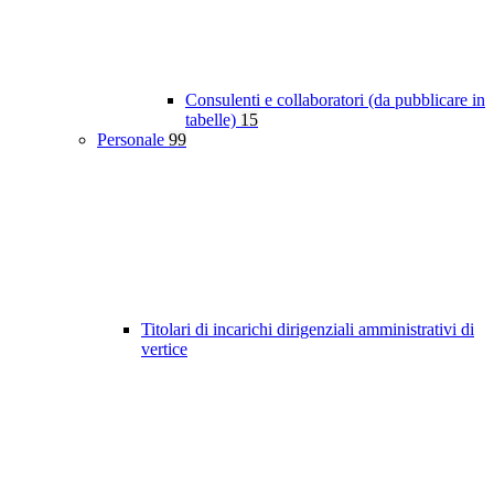
Consulenti e collaboratori (da pubblicare in
tabelle)
15
Personale
99
Titolari di incarichi dirigenziali amministrativi di
vertice