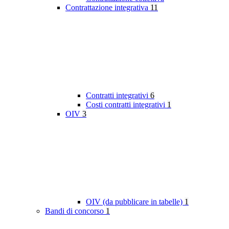
Contrattazione integrativa
11
Contratti integrativi
6
Costi contratti integrativi
1
OIV
3
OIV (da pubblicare in tabelle)
1
Bandi di concorso
1