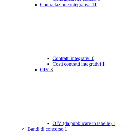
Contrattazione integrativa
11
Contratti integrativi
6
Costi contratti integrativi
1
OIV
3
OIV (da pubblicare in tabelle)
1
Bandi di concorso
1