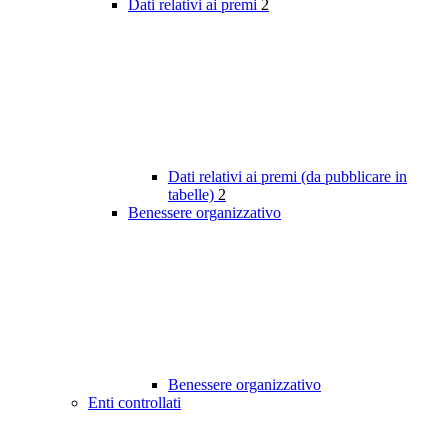
Dati relativi ai premi
2
Dati relativi ai premi (da pubblicare in
tabelle)
2
Benessere organizzativo
Benessere organizzativo
Enti controllati