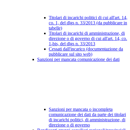
Titolari di incarichi politici di cui all'art. 14,
co. 1, del dlgs n. 33/2013 (da pubblicare in
tabelle)
Titolari di incarichi di amministrazione, di
direzione o di governo di cui all'art. 14, co.
1-bis, del dlgs n. 33/2013
Cessati dall'incarico (documentazione da
pubblicare sul sito web)
Sanzioni per mancata comunicazione dei dati
Sanzioni per mancata o incompleta
comunicazione dei dati da parte dei titolari
di incarichi politici, di amministrazione, di
direzione o di governo