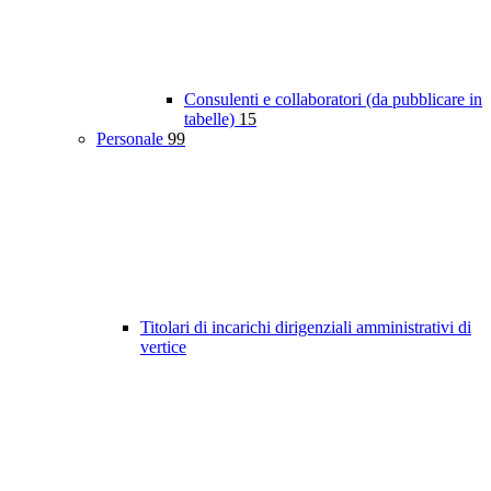
Consulenti e collaboratori (da pubblicare in
tabelle)
15
Personale
99
Titolari di incarichi dirigenziali amministrativi di
vertice