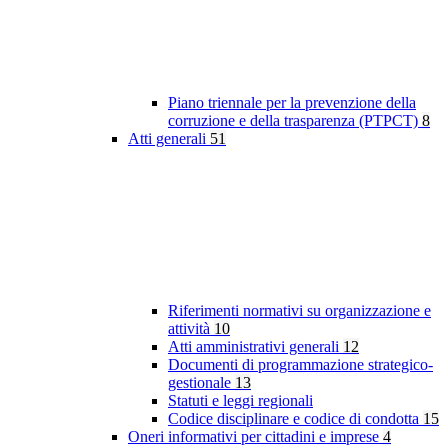
Piano triennale per la prevenzione della
corruzione e della trasparenza (PTPCT)
8
Atti generali
51
Riferimenti normativi su organizzazione e
attività
10
Atti amministrativi generali
12
Documenti di programmazione strategico-
gestionale
13
Statuti e leggi regionali
Codice disciplinare e codice di condotta
15
Oneri informativi per cittadini e imprese
4