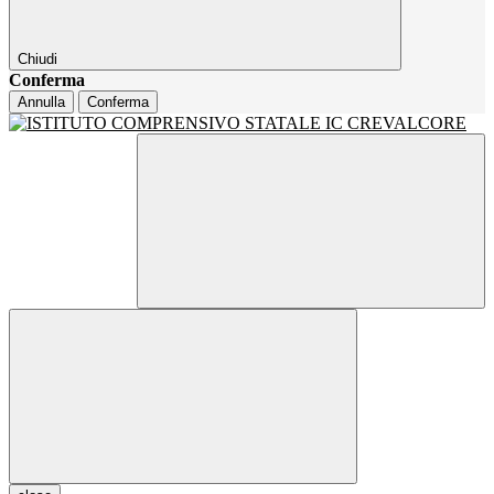
Chiudi
Conferma
Annulla
Conferma