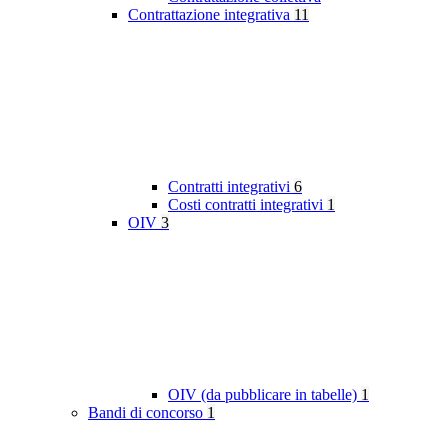
Contrattazione integrativa
11
Contratti integrativi
6
Costi contratti integrativi
1
OIV
3
OIV (da pubblicare in tabelle)
1
Bandi di concorso
1