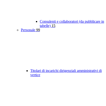
Consulenti e collaboratori (da pubblicare in
tabelle)
15
Personale
99
Titolari di incarichi dirigenziali amministrativi di
vertice