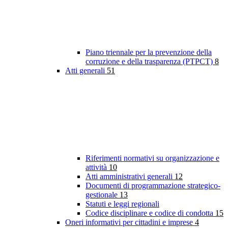
Piano triennale per la prevenzione della
corruzione e della trasparenza (PTPCT)
8
Atti generali
51
Riferimenti normativi su organizzazione e
attività
10
Atti amministrativi generali
12
Documenti di programmazione strategico-
gestionale
13
Statuti e leggi regionali
Codice disciplinare e codice di condotta
15
Oneri informativi per cittadini e imprese
4