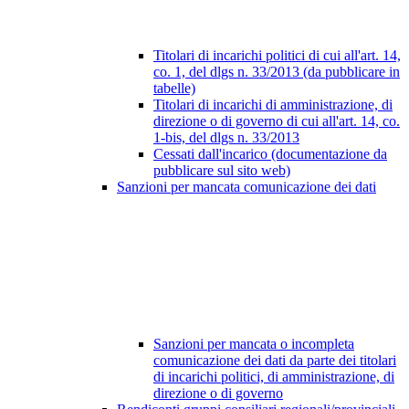
Titolari di incarichi politici di cui all'art. 14,
co. 1, del dlgs n. 33/2013 (da pubblicare in
tabelle)
Titolari di incarichi di amministrazione, di
direzione o di governo di cui all'art. 14, co.
1-bis, del dlgs n. 33/2013
Cessati dall'incarico (documentazione da
pubblicare sul sito web)
Sanzioni per mancata comunicazione dei dati
Sanzioni per mancata o incompleta
comunicazione dei dati da parte dei titolari
di incarichi politici, di amministrazione, di
direzione o di governo