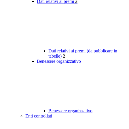
Dati relativi ai premi
2
Dati relativi ai premi (da pubblicare in
tabelle)
2
Benessere organizzativo
Benessere organizzativo
Enti controllati