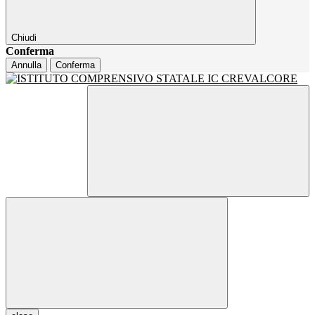
Chiudi
Conferma
Annulla
Conferma