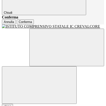
Chiudi
Conferma
Annulla
Conferma