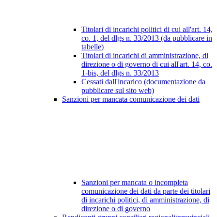
Titolari di incarichi politici di cui all'art. 14,
co. 1, del dlgs n. 33/2013 (da pubblicare in
tabelle)
Titolari di incarichi di amministrazione, di
direzione o di governo di cui all'art. 14, co.
1-bis, del dlgs n. 33/2013
Cessati dall'incarico (documentazione da
pubblicare sul sito web)
Sanzioni per mancata comunicazione dei dati
Sanzioni per mancata o incompleta
comunicazione dei dati da parte dei titolari
di incarichi politici, di amministrazione, di
direzione o di governo