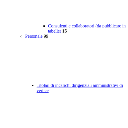
Consulenti e collaboratori (da pubblicare in
tabelle)
15
Personale
99
Titolari di incarichi dirigenziali amministrativi di
vertice