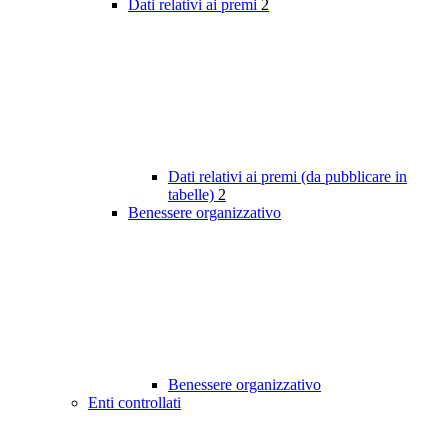
Dati relativi ai premi
2
Dati relativi ai premi (da pubblicare in
tabelle)
2
Benessere organizzativo
Benessere organizzativo
Enti controllati