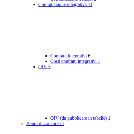
Contrattazione integrativa
11
Contratti integrativi
6
Costi contratti integrativi
1
OIV
3
OIV (da pubblicare in tabelle)
1
Bandi di concorso
1