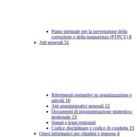
Piano triennale per la prevenzione della
corruzione e della trasparenza (PTPCT)
8
Atti generali
51
Riferimenti normativi su organizzazione e
attività
10
Atti amministrativi generali
12
Documenti di programmazione strategico-
gestionale
13
Statuti e leggi regionali
Codice disciplinare e codice di condotta
15
Oneri informativi per cittadini e imprese
4