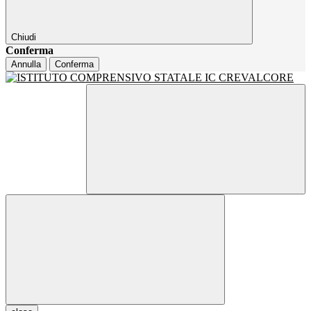
Chiudi
Conferma
Annulla
Conferma