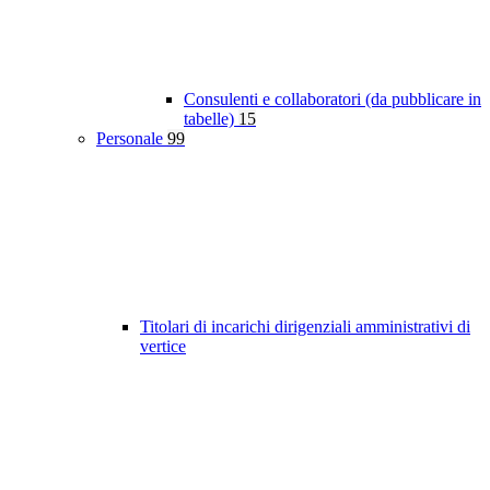
Consulenti e collaboratori (da pubblicare in
tabelle)
15
Personale
99
Titolari di incarichi dirigenziali amministrativi di
vertice