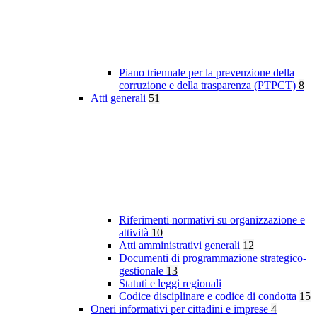
Piano triennale per la prevenzione della
corruzione e della trasparenza (PTPCT)
8
Atti generali
51
Riferimenti normativi su organizzazione e
attività
10
Atti amministrativi generali
12
Documenti di programmazione strategico-
gestionale
13
Statuti e leggi regionali
Codice disciplinare e codice di condotta
15
Oneri informativi per cittadini e imprese
4