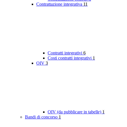
Contrattazione integrativa
11
Contratti integrativi
6
Costi contratti integrativi
1
OIV
3
OIV (da pubblicare in tabelle)
1
Bandi di concorso
1