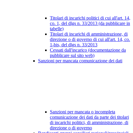
Titolari di incarichi politici di cui all'art. 14,
co. 1, del dlgs n. 33/2013 (da pubblicare in
tabelle)
Titolari di incarichi di amministrazione, di
direzione o di governo di cui all'art. 14, co.
1-bis, del dlgs n. 33/2013
Cessati dall'incarico (documentazione da
pubblicare sul sito web)
Sanzioni per mancata comunicazione dei dati
Sanzioni per mancata o incompleta
comunicazione dei dati da parte dei titolari
di incarichi politici, di amministrazione, di
direzione o di governo