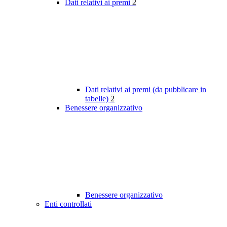
Dati relativi ai premi
2
Dati relativi ai premi (da pubblicare in
tabelle)
2
Benessere organizzativo
Benessere organizzativo
Enti controllati