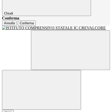
Chiudi
Conferma
Annulla
Conferma