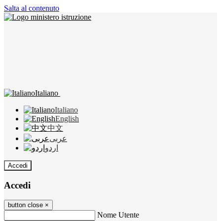
Salta al contenuto
Italiano
Italiano
English
中文
عربى
اردو
Accedi
Accedi
button close
×
Nome Utente