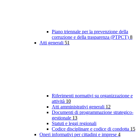
Piano triennale per la prevenzione della
corruzione e della trasparenza (PTPCT)
8
Atti generali
51
Riferimenti normativi su organizzazione e
attività
10
Atti amministrativi generali
12
Documenti di programmazione strategico-
gestionale
13
Statuti e leggi regionali
Codice disciplinare e codice di condotta
15
Oneri informativi per cittadini e imprese
4