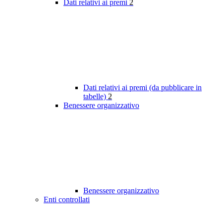
Dati relativi ai premi
2
Dati relativi ai premi (da pubblicare in
tabelle)
2
Benessere organizzativo
Benessere organizzativo
Enti controllati