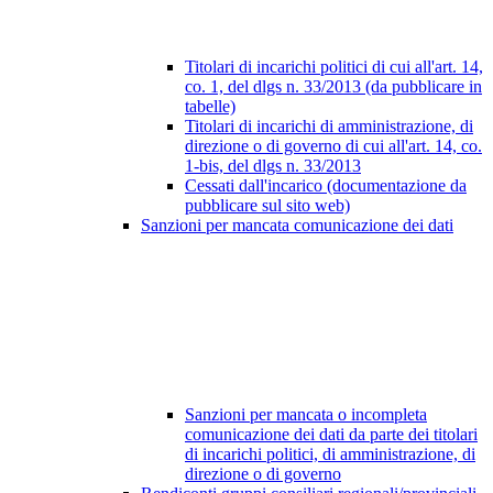
Titolari di incarichi politici di cui all'art. 14,
co. 1, del dlgs n. 33/2013 (da pubblicare in
tabelle)
Titolari di incarichi di amministrazione, di
direzione o di governo di cui all'art. 14, co.
1-bis, del dlgs n. 33/2013
Cessati dall'incarico (documentazione da
pubblicare sul sito web)
Sanzioni per mancata comunicazione dei dati
Sanzioni per mancata o incompleta
comunicazione dei dati da parte dei titolari
di incarichi politici, di amministrazione, di
direzione o di governo