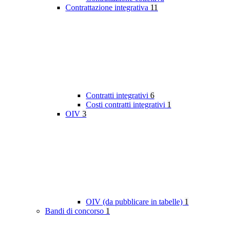
Contrattazione integrativa
11
Contratti integrativi
6
Costi contratti integrativi
1
OIV
3
OIV (da pubblicare in tabelle)
1
Bandi di concorso
1