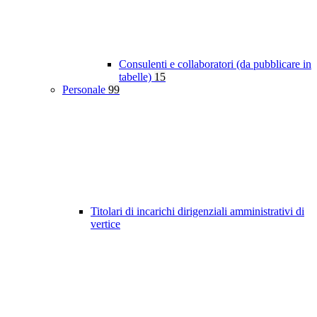
Consulenti e collaboratori (da pubblicare in
tabelle)
15
Personale
99
Titolari di incarichi dirigenziali amministrativi di
vertice