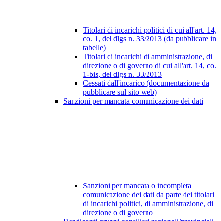
Titolari di incarichi politici di cui all'art. 14,
co. 1, del dlgs n. 33/2013 (da pubblicare in
tabelle)
Titolari di incarichi di amministrazione, di
direzione o di governo di cui all'art. 14, co.
1-bis, del dlgs n. 33/2013
Cessati dall'incarico (documentazione da
pubblicare sul sito web)
Sanzioni per mancata comunicazione dei dati
Sanzioni per mancata o incompleta
comunicazione dei dati da parte dei titolari
di incarichi politici, di amministrazione, di
direzione o di governo