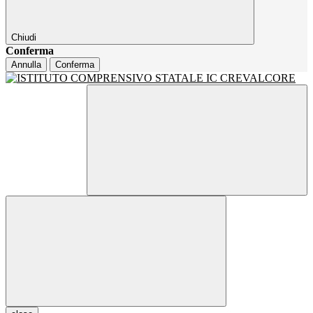
Chiudi
Conferma
Annulla
Conferma