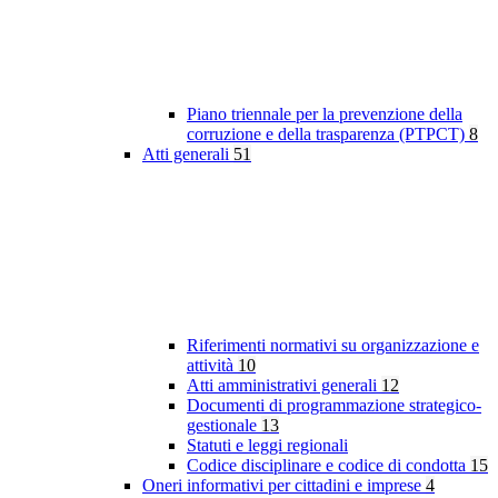
Piano triennale per la prevenzione della
corruzione e della trasparenza (PTPCT)
8
Atti generali
51
Riferimenti normativi su organizzazione e
attività
10
Atti amministrativi generali
12
Documenti di programmazione strategico-
gestionale
13
Statuti e leggi regionali
Codice disciplinare e codice di condotta
15
Oneri informativi per cittadini e imprese
4