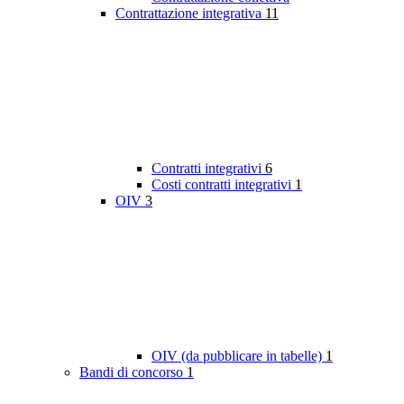
Contrattazione integrativa
11
Contratti integrativi
6
Costi contratti integrativi
1
OIV
3
OIV (da pubblicare in tabelle)
1
Bandi di concorso
1