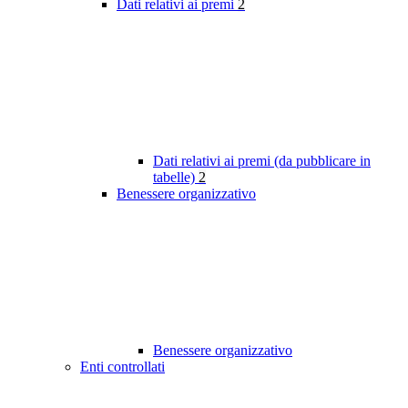
Dati relativi ai premi
2
Dati relativi ai premi (da pubblicare in
tabelle)
2
Benessere organizzativo
Benessere organizzativo
Enti controllati