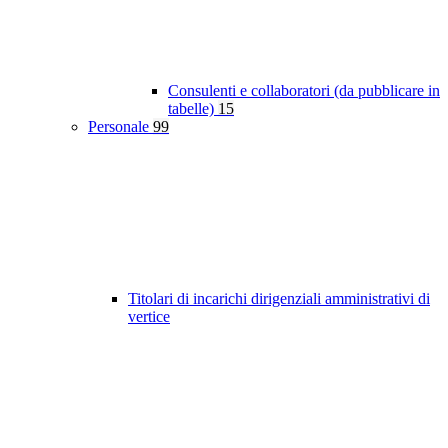
Consulenti e collaboratori (da pubblicare in
tabelle)
15
Personale
99
Titolari di incarichi dirigenziali amministrativi di
vertice