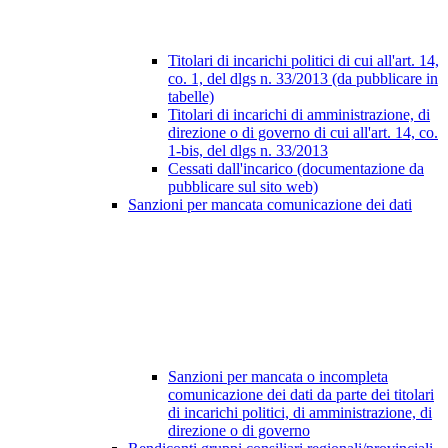
Titolari di incarichi politici di cui all'art. 14,
co. 1, del dlgs n. 33/2013 (da pubblicare in
tabelle)
Titolari di incarichi di amministrazione, di
direzione o di governo di cui all'art. 14, co.
1-bis, del dlgs n. 33/2013
Cessati dall'incarico (documentazione da
pubblicare sul sito web)
Sanzioni per mancata comunicazione dei dati
Sanzioni per mancata o incompleta
comunicazione dei dati da parte dei titolari
di incarichi politici, di amministrazione, di
direzione o di governo