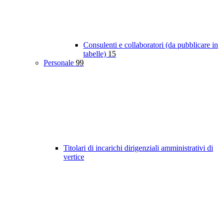
Consulenti e collaboratori (da pubblicare in
tabelle)
15
Personale
99
Titolari di incarichi dirigenziali amministrativi di
vertice