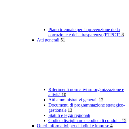
Piano triennale per la prevenzione della
corruzione e della trasparenza (PTPCT)
8
Atti generali
51
Riferimenti normativi su organizzazione e
attività
10
Atti amministrativi generali
12
Documenti di programmazione strategico-
gestionale
13
Statuti e leggi regionali
Codice disciplinare e codice di condotta
15
Oneri informativi per cittadini e imprese
4