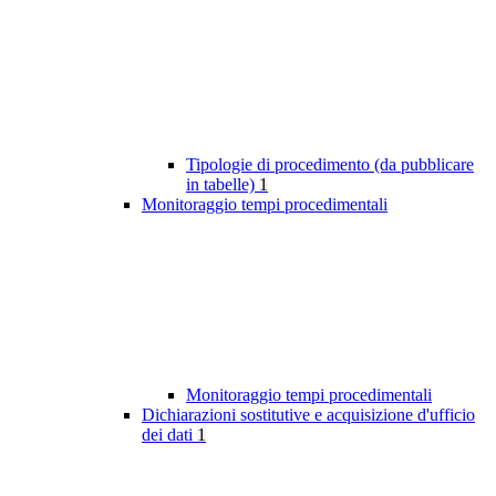
Tipologie di procedimento (da pubblicare
in tabelle)
1
Monitoraggio tempi procedimentali
Monitoraggio tempi procedimentali
Dichiarazioni sostitutive e acquisizione d'ufficio
dei dati
1