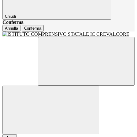
Chiudi
Conferma
Annulla
Conferma