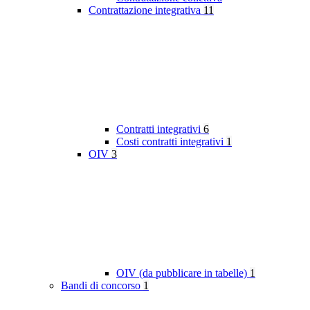
Contrattazione integrativa
11
Contratti integrativi
6
Costi contratti integrativi
1
OIV
3
OIV (da pubblicare in tabelle)
1
Bandi di concorso
1