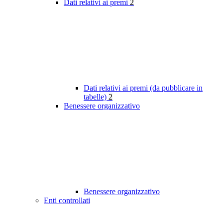
Dati relativi ai premi
2
Dati relativi ai premi (da pubblicare in
tabelle)
2
Benessere organizzativo
Benessere organizzativo
Enti controllati