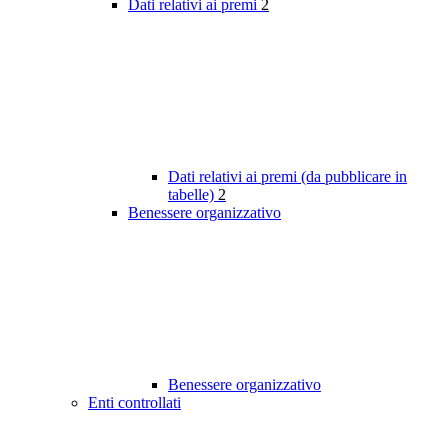
Dati relativi ai premi
2
Dati relativi ai premi (da pubblicare in
tabelle)
2
Benessere organizzativo
Benessere organizzativo
Enti controllati