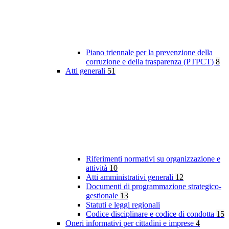
Piano triennale per la prevenzione della
corruzione e della trasparenza (PTPCT)
8
Atti generali
51
Riferimenti normativi su organizzazione e
attività
10
Atti amministrativi generali
12
Documenti di programmazione strategico-
gestionale
13
Statuti e leggi regionali
Codice disciplinare e codice di condotta
15
Oneri informativi per cittadini e imprese
4