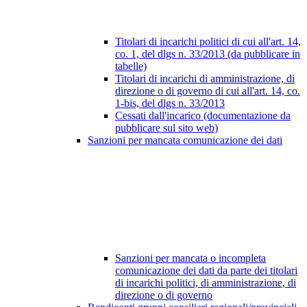
Titolari di incarichi politici di cui all'art. 14,
co. 1, del dlgs n. 33/2013 (da pubblicare in
tabelle)
Titolari di incarichi di amministrazione, di
direzione o di governo di cui all'art. 14, co.
1-bis, del dlgs n. 33/2013
Cessati dall'incarico (documentazione da
pubblicare sul sito web)
Sanzioni per mancata comunicazione dei dati
Sanzioni per mancata o incompleta
comunicazione dei dati da parte dei titolari
di incarichi politici, di amministrazione, di
direzione o di governo