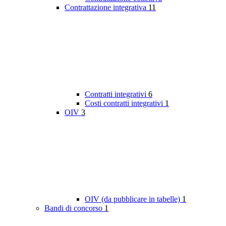
Contrattazione integrativa
11
Contratti integrativi
6
Costi contratti integrativi
1
OIV
3
OIV (da pubblicare in tabelle)
1
Bandi di concorso
1