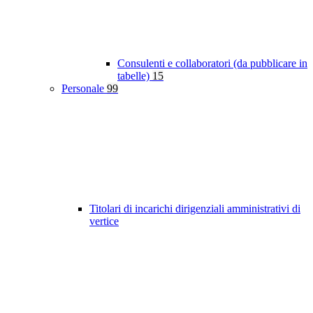
Consulenti e collaboratori (da pubblicare in
tabelle)
15
Personale
99
Titolari di incarichi dirigenziali amministrativi di
vertice