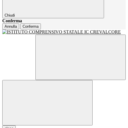
Chiudi
Conferma
Annulla
Conferma