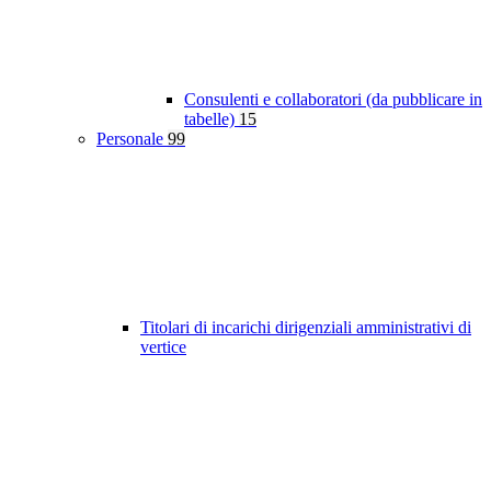
Consulenti e collaboratori (da pubblicare in
tabelle)
15
Personale
99
Titolari di incarichi dirigenziali amministrativi di
vertice