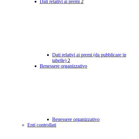
Dati relativi ai premi
2
Dati relativi ai premi (da pubblicare in
tabelle)
2
Benessere organizzativo
Benessere organizzativo
Enti controllati