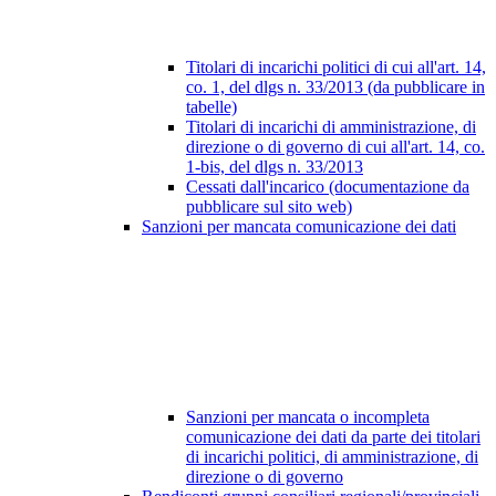
Titolari di incarichi politici di cui all'art. 14,
co. 1, del dlgs n. 33/2013 (da pubblicare in
tabelle)
Titolari di incarichi di amministrazione, di
direzione o di governo di cui all'art. 14, co.
1-bis, del dlgs n. 33/2013
Cessati dall'incarico (documentazione da
pubblicare sul sito web)
Sanzioni per mancata comunicazione dei dati
Sanzioni per mancata o incompleta
comunicazione dei dati da parte dei titolari
di incarichi politici, di amministrazione, di
direzione o di governo