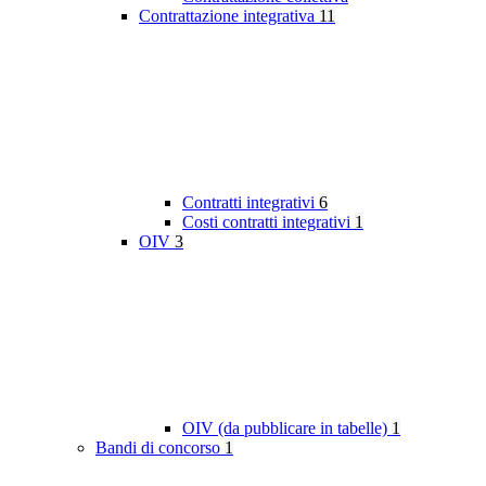
Contrattazione integrativa
11
Contratti integrativi
6
Costi contratti integrativi
1
OIV
3
OIV (da pubblicare in tabelle)
1
Bandi di concorso
1