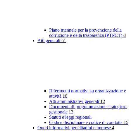
Piano triennale per la prevenzione della
corruzione e della trasparenza (PTPCT)
8
Atti generali
51
Riferimenti normativi su organizzazione e
attività
10
Atti amministrativi generali
12
Documenti di programmazione strategico-
gestionale
13
Statuti e leggi regionali
Codice disciplinare e codice di condotta
15
Oneri informativi per cittadini e imprese
4