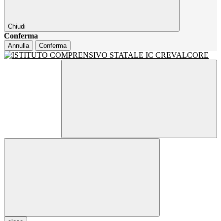
Chiudi
Conferma
Annulla
Conferma