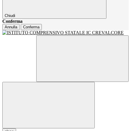
Chiudi
Conferma
Annulla
Conferma