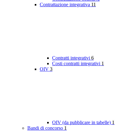
Contrattazione integrativa
11
Contratti integrativi
6
Costi contratti integrativi
1
OIV
3
OIV (da pubblicare in tabelle)
1
Bandi di concorso
1