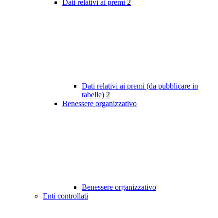
Dati relativi ai premi
2
Dati relativi ai premi (da pubblicare in
tabelle)
2
Benessere organizzativo
Benessere organizzativo
Enti controllati