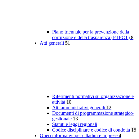
Piano triennale per la prevenzione della
corruzione e della trasparenza (PTPCT)
8
Atti generali
51
Riferimenti normativi su organizzazione e
attività
10
Atti amministrativi generali
12
Documenti di programmazione strategico-
gestionale
13
Statuti e leggi regionali
Codice disciplinare e codice di condotta
15
Oneri informativi per cittadini e imprese
4