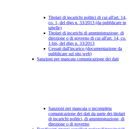
Titolari di incarichi politici di cui all'art. 14,
co. 1, del dlgs n. 33/2013 (da pubblicare in
tabelle)
Titolari di incarichi di amministrazione, di
direzione o di governo di cui all'art. 14, co.
1-bis, del dlgs n. 33/2013
Cessati dall'incarico (documentazione da
pubblicare sul sito web)
Sanzioni per mancata comunicazione dei dati
Sanzioni per mancata o incompleta
comunicazione dei dati da parte dei titolari
di incarichi politici, di amministrazione, di
direzione o di governo