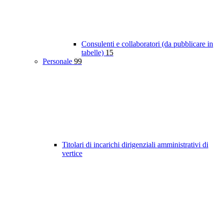
Consulenti e collaboratori (da pubblicare in
tabelle)
15
Personale
99
Titolari di incarichi dirigenziali amministrativi di
vertice