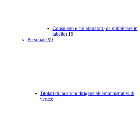
Consulenti e collaboratori (da pubblicare in
tabelle)
15
Personale
99
Titolari di incarichi dirigenziali amministrativi di
vertice