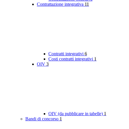
Contrattazione integrativa
11
Contratti integrativi
6
Costi contratti integrativi
1
OIV
3
OIV (da pubblicare in tabelle)
1
Bandi di concorso
1