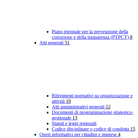
Piano triennale per la prevenzione della
corruzione e della trasparenza (PTPCT)
8
Atti generali
51
Riferimenti normativi su organizzazione e
attività
10
Atti amministrativi generali
12
Documenti di programmazione strategico-
gestionale
13
Statuti e leggi regionali
Codice disciplinare e codice di condotta
15
Oneri informativi per cittadini e imprese
4