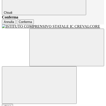
Chiudi
Conferma
Annulla
Conferma