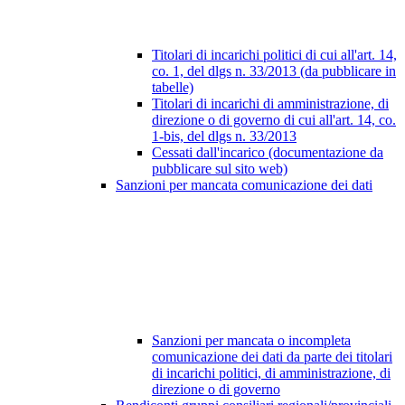
Titolari di incarichi politici di cui all'art. 14,
co. 1, del dlgs n. 33/2013 (da pubblicare in
tabelle)
Titolari di incarichi di amministrazione, di
direzione o di governo di cui all'art. 14, co.
1-bis, del dlgs n. 33/2013
Cessati dall'incarico (documentazione da
pubblicare sul sito web)
Sanzioni per mancata comunicazione dei dati
Sanzioni per mancata o incompleta
comunicazione dei dati da parte dei titolari
di incarichi politici, di amministrazione, di
direzione o di governo