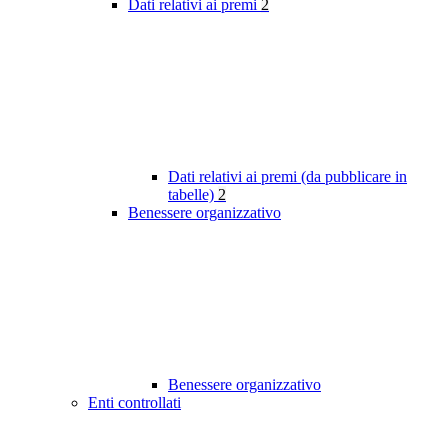
Dati relativi ai premi
2
Dati relativi ai premi (da pubblicare in
tabelle)
2
Benessere organizzativo
Benessere organizzativo
Enti controllati