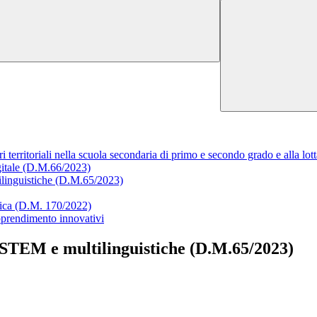
ari territoriali nella scuola secondaria di primo e secondo grado e alla l
igitale (D.M.66/2023)
linguistiche (D.M.65/2023)
stica (D.M. 170/2022)
pprendimento innovativi
 STEM e multilinguistiche (D.M.65/2023)