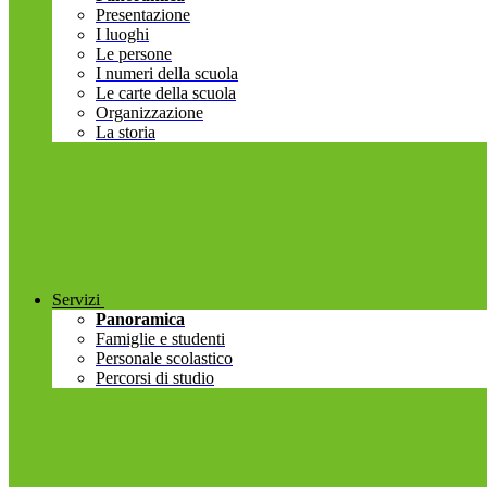
Presentazione
I luoghi
Le persone
I numeri della scuola
Le carte della scuola
Organizzazione
La storia
Servizi
Panoramica
Famiglie e studenti
Personale scolastico
Percorsi di studio