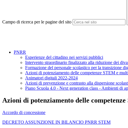
Campo di ricerca per le pagine del sito
PNRR
Esperienze del cittadino nei servizi pubblici
Intervento straordinario finalizzato alla riduzione dei div
Formazione del personale scolastico per la transizione d
Azioni di potenziamento delle competenze STEM e multi
Animatori digitali 2022-2024
Azioni di prevenzione e contrasto alla dispersione scola
Piano Scuola 4.0 - Next generation class - Ambienti di a
Azioni di potenziamento delle competenze
Accordo di concessione
DECRETO ASSUNZIONE IN BILANCIO PNRR STEM