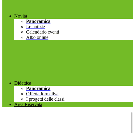
Novità
Panoramica
Le notizie
Calendario eventi
Albo online
Didattica
Panoramica
Offerta formativa
I progetti delle classi
Area Riservata