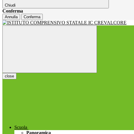
Chiudi
Conferma
Annulla
Conferma
close
Scuola
Panoramica