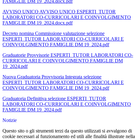
FAMIGLIE DM 19_2024.docx.pdf
AVVISO UNICO AVVISO UNICO ESPERTI_TUTOR
LABORATORI CO-CURRICOLARI E COINVOLGIMENTO
FAMIGLIE DM 19_2024.docx.pdf
Decreto nomina Commissione valutazione selezione
ESPERTI_TUTOR LABORATORI CO-CURRICOLARI E
COINVOLGIMENTO FAMIGLIE DM 19_2024.pdf
Graduatorie Provvisorie ESPERTI_TUTOR LABORATORI CO-
CURRICOLARI E COINVOLGIMENTO FAMIGLIE DM
19_2024.pdf
Nuova Graduatoria Provvisoria Integrata selezione
ESPERTI_TUTOR LABORATORI CO-CURRICOLARI E
COINVOLGIMENTO FAMIGLIE DM 19_2024.pdf
Graduatoria Definitiva selezione ESPERTI_TUTOR
LABORATORI CO-CURRICOLARI E COINVOLGIMENTO
FAMIGLIE DM 19_2024.pdf
Notizie
Questo sito o gli strumenti terzi da questo utilizzati si avvalgono di
cookie necessari al funzionamento ed utili alle finalità illustrate nella