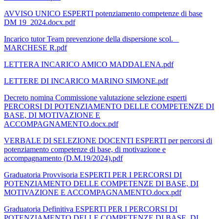
AVVISO UNICO ESPERTI potenziamento competenze di base
DM 19_2024.docx.pdf
Incarico tutor Team prevenzione della dispersione scol. _
MARCHESE R.pdf
LETTERA INCARICO AMICO MADDALENA.pdf
LETTERE DI INCARICO MARINO SIMONE.pdf
Decreto nomina Commissione valutazione selezione esperti
PERCORSI DI POTENZIAMENTO DELLE COMPETENZE DI
BASE, DI MOTIVAZIONE E
ACCOMPAGNAMENTO.docx.pdf
VERBALE DI SELEZIONE DOCENTI ESPERTI per percorsi di
potenziamento competenze di base, di motivazione e
accompagnamento (D.M.19/2024).pdf
Graduatoria Provvisoria ESPERTI PER I PERCORSI DI
POTENZIAMENTO DELLE COMPETENZE DI BASE, DI
MOTIVAZIONE E ACCOMPAGNAMENTO.docx.pdf
Graduatoria Definitiva ESPERTI PER I PERCORSI DI
POTENZIAMENTO DELLE COMPETENZE DI BASE, DI