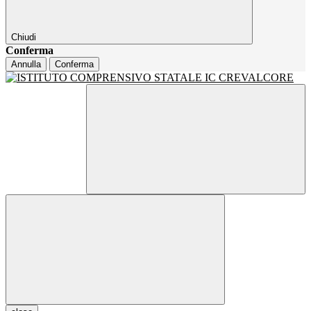
Chiudi
Conferma
Annulla
Conferma