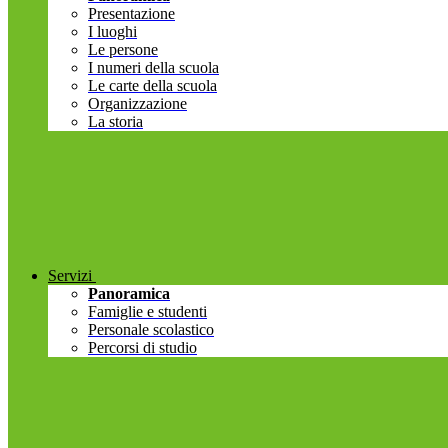
Presentazione
I luoghi
Le persone
I numeri della scuola
Le carte della scuola
Organizzazione
La storia
Servizi
Panoramica
Famiglie e studenti
Personale scolastico
Percorsi di studio