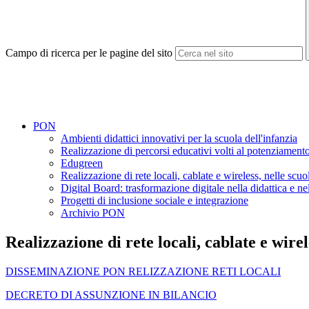
Campo di ricerca per le pagine del sito
PON
Ambienti didattici innovativi per la scuola dell'infanzia
Realizzazione di percorsi educativi volti al potenziamento 
Edugreen
Realizzazione di rete locali, cablate e wireless, nelle scuo
Digital Board: trasformazione digitale nella didattica e n
Progetti di inclusione sociale e integrazione
Archivio PON
Realizzazione di rete locali, cablate e wirel
DISSEMINAZIONE PON RELIZZAZIONE RETI LOCALI
DECRETO DI ASSUNZIONE IN BILANCIO