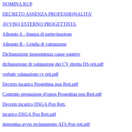
NOMINA RUP
DECRETO ASSENZA PROFESSIONALITA'
AVVISO ESTERNO PROGETTISTA
Allegato A - Istanza di partecipazione
Allegato B - Griglia di valutazione
Dichiarazione insussistenza cause ostative
dichiarazione di valutazione dei CV diretta DS reti.pdf
verbale valutazione cv reti.pdf
Decreto incarico Progettista pon Reti.pdf
Contratto prestazione d'opera Progettista pon Reti.pdf
Decreto incarico DSGA Pon Reti.
incarico DSGA Pon Reti.pdf
determina avvio reclutamento ATA Pon reti.pdf