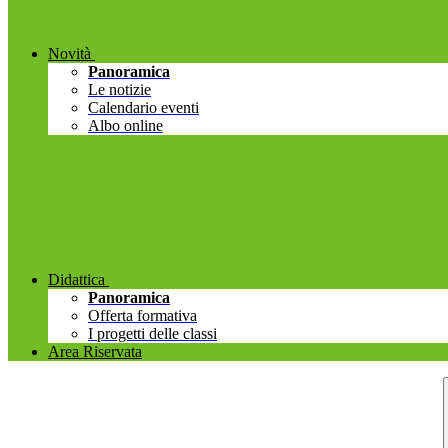
Novità
Panoramica
Le notizie
Calendario eventi
Albo online
Didattica
Panoramica
Offerta formativa
I progetti delle classi
Area Riservata