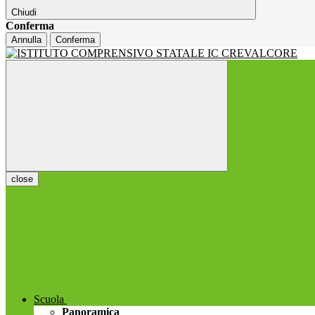
Chiudi
Conferma
Annulla
Conferma
close
Scuola
Panoramica