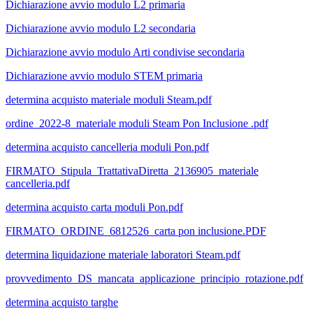
Dichiarazione avvio modulo L2 primaria
Dichiarazione avvio modulo L2 secondaria
Dichiarazione avvio modulo Arti condivise secondaria
Dichiarazione avvio modulo STEM primaria
determina acquisto materiale moduli Steam.pdf
ordine_2022-8_materiale moduli Steam Pon Inclusione .pdf
determina acquisto cancelleria moduli Pon.pdf
FIRMATO_Stipula_TrattativaDiretta_2136905_materiale
cancelleria.pdf
determina acquisto carta moduli Pon.pdf
FIRMATO_ORDINE_6812526_carta pon inclusione.PDF
determina liquidazione materiale laboratori Steam.pdf
provvedimento_DS_mancata_applicazione_principio_rotazione.pdf
determina acquisto targhe