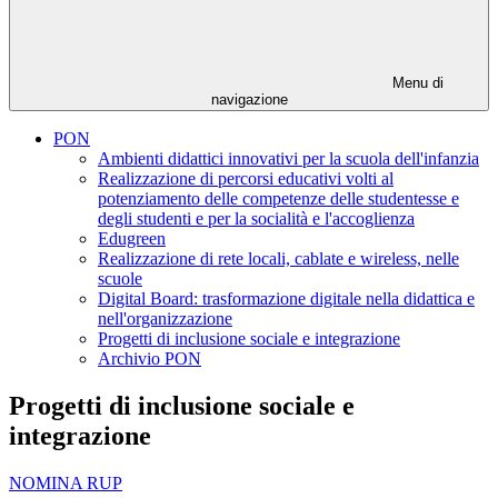
Menu di
navigazione
PON
Ambienti didattici innovativi per la scuola dell'infanzia
Realizzazione di percorsi educativi volti al
potenziamento delle competenze delle studentesse e
degli studenti e per la socialità e l'accoglienza
Edugreen
Realizzazione di rete locali, cablate e wireless, nelle
scuole
Digital Board: trasformazione digitale nella didattica e
nell'organizzazione
Progetti di inclusione sociale e integrazione
Archivio PON
Progetti di inclusione sociale e
integrazione
NOMINA RUP