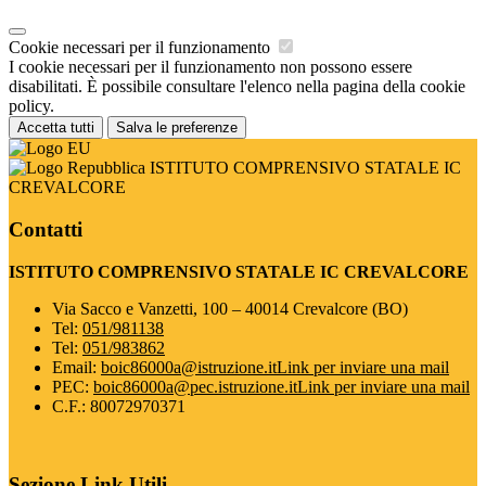
Cookie necessari per il funzionamento
I cookie necessari per il funzionamento non possono essere
disabilitati. È possibile consultare l'elenco nella pagina della cookie
policy.
Accetta tutti
Salva le preferenze
ISTITUTO COMPRENSIVO STATALE IC
CREVALCORE
Contatti
ISTITUTO COMPRENSIVO STATALE IC CREVALCORE
Via Sacco e Vanzetti, 100 – 40014 Crevalcore (BO)
Tel:
051/981138
Tel:
051/983862
Email:
boic86000a@istruzione.it
Link per inviare una mail
PEC:
boic86000a@pec.istruzione.it
Link per inviare una mail
C.F.: 80072970371
Sezione Link Utili