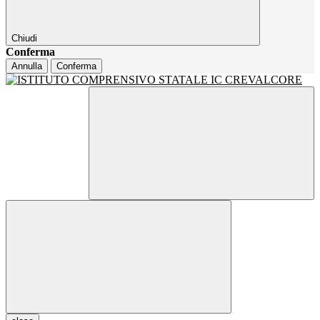
Chiudi
Conferma
Annulla
Conferma