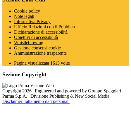
Cookie policy
Note legali
Informativa Privacy
Ufficio Relazioni con il Pubblico
Dichiarazione di accessibilità
Obiettivi di accessibilità
Whistleblowing
Gestione consensi cookie
Amministrazione trasparente
Pagina visualizzata
1613
volte
Sezione Copyright
Copyright 2026 | Engineered and powered by Gruppo Spaggiari
Parma S.p.A. | Divisione Publishing & New Social Media
Disclaimer trattamento dati personali