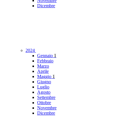
Novembre
Dicembre
2024
Gennaio
1
Febbraio
Marzo
Aprile
Maggio
1
Giugno
Luglio
Agosto
Settembre
Ottobre
Novembre
Dicembre