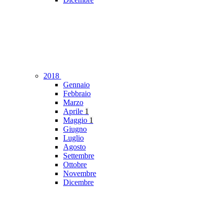
2018
Gennaio
Febbraio
Marzo
Aprile
1
Maggio
1
Giugno
Luglio
Agosto
Settembre
Ottobre
Novembre
Dicembre