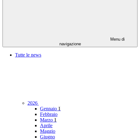
Menu di
navigazione
Tutte le news
2026
Gennaio
1
Febbraio
Marzo
1
Aprile
Maggio
Giugno