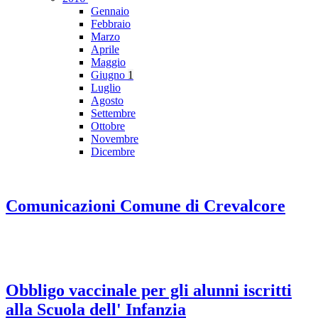
Gennaio
Febbraio
Marzo
Aprile
Maggio
Giugno
1
Luglio
Agosto
Settembre
Ottobre
Novembre
Dicembre
Comunicazioni Comune di Crevalcore
Obbligo vaccinale per gli alunni iscritti
alla Scuola dell' Infanzia