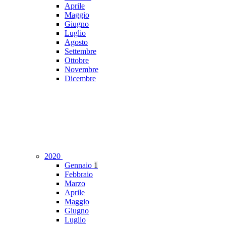
Aprile
Maggio
Giugno
Luglio
Agosto
Settembre
Ottobre
Novembre
Dicembre
2020
Gennaio
1
Febbraio
Marzo
Aprile
Maggio
Giugno
Luglio