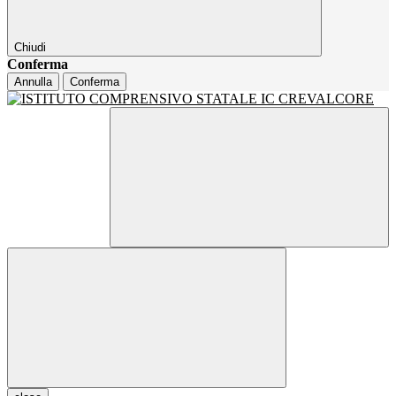
Chiudi
Conferma
Annulla
Conferma