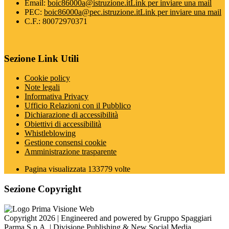
Email:
boic86000a@istruzione.it
Link per inviare una mail
PEC:
boic86000a@pec.istruzione.it
Link per inviare una mail
C.F.: 80072970371
Sezione Link Utili
Cookie policy
Note legali
Informativa Privacy
Ufficio Relazioni con il Pubblico
Dichiarazione di accessibilità
Obiettivi di accessibilità
Whistleblowing
Gestione consensi cookie
Amministrazione trasparente
Pagina visualizzata
133779
volte
Sezione Copyright
Copyright 2026 | Engineered and powered by Gruppo Spaggiari
Parma S.p.A. | Divisione Publishing & New Social Media