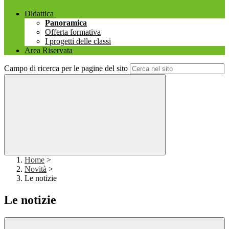
Didattica
Panoramica
Offerta formativa
I progetti delle classi
Area Riservata
Campo di ricerca per le pagine del sito
Home
>
Novità
>
Le notizie
Le notizie