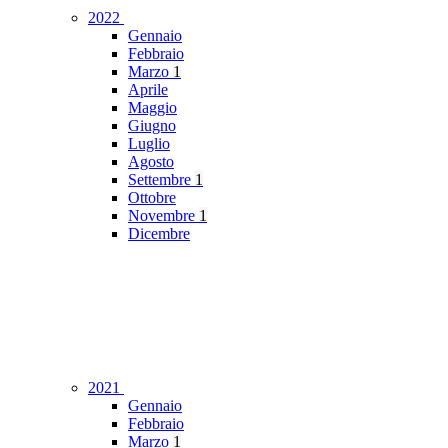
2022
Gennaio
Febbraio
Marzo
1
Aprile
Maggio
Giugno
Luglio
Agosto
Settembre
1
Ottobre
Novembre
1
Dicembre
2021
Gennaio
Febbraio
Marzo
1