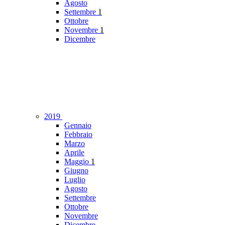
Agosto
Settembre
1
Ottobre
Novembre
1
Dicembre
2019
Gennaio
Febbraio
Marzo
Aprile
Maggio
1
Giugno
Luglio
Agosto
Settembre
Ottobre
Novembre
Dicembre