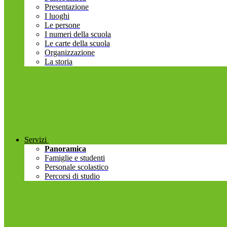
Presentazione
I luoghi
Le persone
I numeri della scuola
Le carte della scuola
Organizzazione
La storia
Servizi
Panoramica
Famiglie e studenti
Personale scolastico
Percorsi di studio