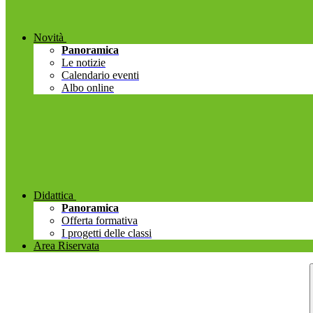
Novità
Panoramica
Le notizie
Calendario eventi
Albo online
Didattica
Panoramica
Offerta formativa
I progetti delle classi
Area Riservata