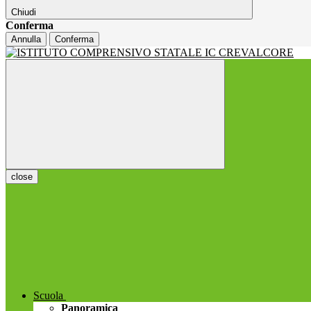
Chiudi
Conferma
Annulla
Conferma
close
Scuola
Panoramica