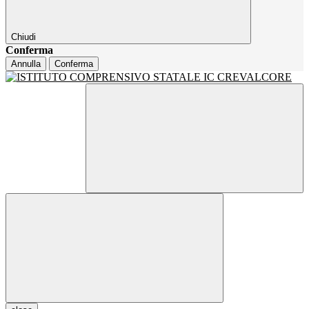
Chiudi
Conferma
Annulla
Conferma