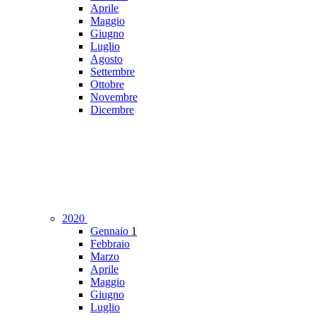
Aprile
Maggio
Giugno
Luglio
Agosto
Settembre
Ottobre
Novembre
Dicembre
2020
Gennaio
1
Febbraio
Marzo
Aprile
Maggio
Giugno
Luglio