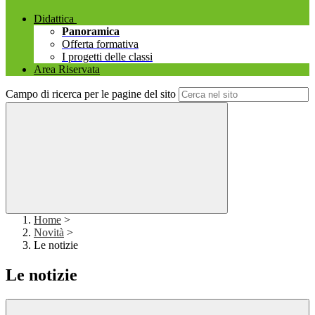
Didattica
Panoramica
Offerta formativa
I progetti delle classi
Area Riservata
Campo di ricerca per le pagine del sito
Home
>
Novità
>
Le notizie
Le notizie