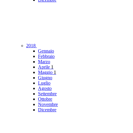
2018
Gennaio
Febbraio
Marzo
Aprile
1
Maggio
1
Giugno
Luglio
Agosto
Settembre
Ottobre
Novembre
Dicembre