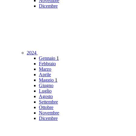
Novembre
Dicembre
2024
Gennaio
1
Febbraio
Marzo
Aprile
Maggio
1
Giugno
Luglio
Agosto
Settembre
Ottobre
Novembre
Dicembre