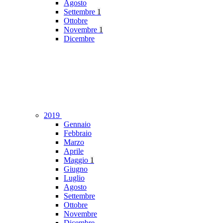
Agosto
Settembre
1
Ottobre
Novembre
1
Dicembre
2019
Gennaio
Febbraio
Marzo
Aprile
Maggio
1
Giugno
Luglio
Agosto
Settembre
Ottobre
Novembre
Dicembre