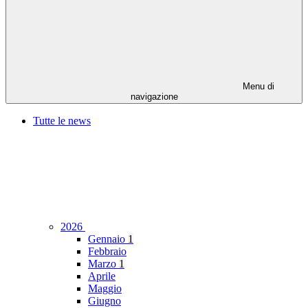
Menu di
navigazione
Tutte le news
2026
Gennaio
1
Febbraio
Marzo
1
Aprile
Maggio
Giugno