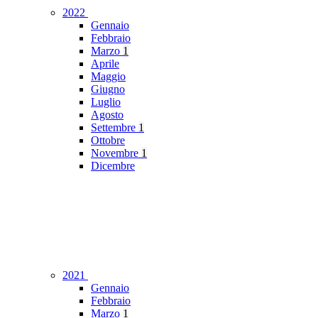
2022
Gennaio
Febbraio
Marzo
1
Aprile
Maggio
Giugno
Luglio
Agosto
Settembre
1
Ottobre
Novembre
1
Dicembre
2021
Gennaio
Febbraio
Marzo
1