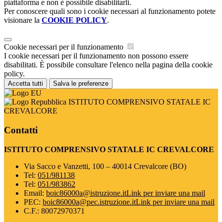
piattaforma e non è possibile disabilitarli.
Per conoscere quali sono i cookie necessari al funzionamento potete
visionare la
COOKIE POLICY
.
Cookie necessari per il funzionamento
I cookie necessari per il funzionamento non possono essere
disabilitati. È possibile consultare l'elenco nella pagina della cookie
policy.
Accetta tutti
Salva le preferenze
ISTITUTO COMPRENSIVO STATALE IC
CREVALCORE
Contatti
ISTITUTO COMPRENSIVO STATALE IC CREVALCORE
Via Sacco e Vanzetti, 100 – 40014 Crevalcore (BO)
Tel:
051/981138
Tel:
051/983862
Email:
boic86000a@istruzione.it
Link per inviare una mail
PEC:
boic86000a@pec.istruzione.it
Link per inviare una mail
C.F.: 80072970371