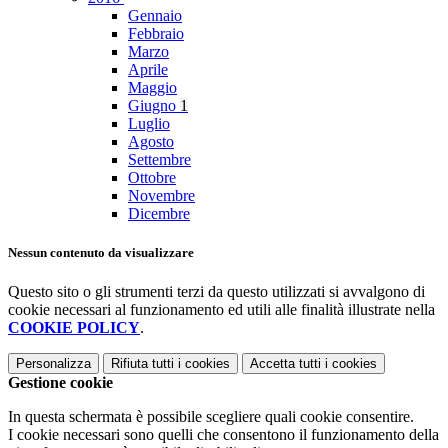
Gennaio
Febbraio
Marzo
Aprile
Maggio
Giugno
1
Luglio
Agosto
Settembre
Ottobre
Novembre
Dicembre
Nessun contenuto da visualizzare
Questo sito o gli strumenti terzi da questo utilizzati si avvalgono di
cookie necessari al funzionamento ed utili alle finalità illustrate nella
COOKIE POLICY
.
Personalizza
Rifiuta tutti
i cookies
Accetta tutti
i cookies
Gestione cookie
In questa schermata è possibile scegliere quali cookie consentire.
I cookie necessari sono quelli che consentono il funzionamento della