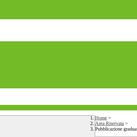
Home
>
Area Riservata
>
Pubblicazione graduat