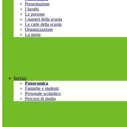
Presentazione
I luoghi
Le persone
I numeri della scuola
Le carte della scuola
Organizzazione
La storia
Servizi
Panoramica
Famiglie e studenti
Personale scolastico
Percorsi di studio