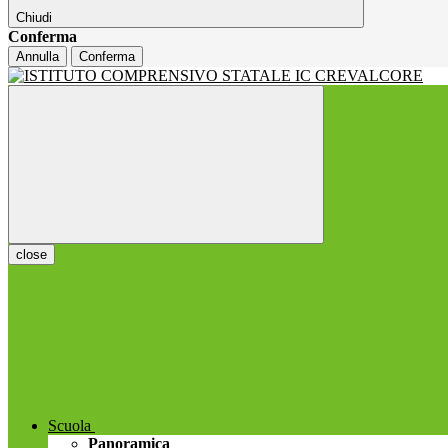
Chiudi
Conferma
Annulla
Conferma
close
Scuola
Panoramica