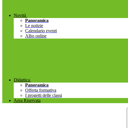
Novità
Panoramica
Le notizie
Calendario eventi
Albo online
Didattica
Panoramica
Offerta formativa
I progetti delle classi
Area Riservata