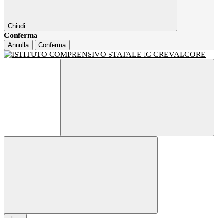
Chiudi
Conferma
Annulla
Conferma