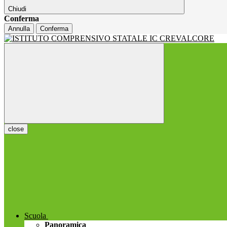
Chiudi
Conferma
Annulla
Conferma
close
Scuola
Panoramica