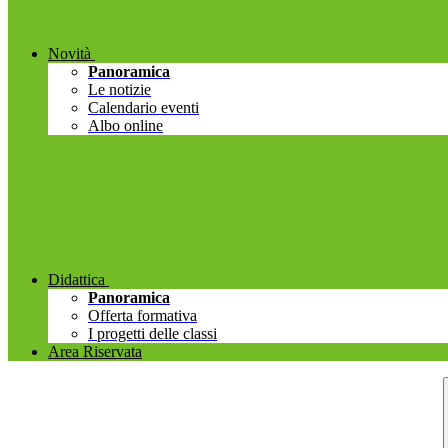
Novità
Panoramica
Le notizie
Calendario eventi
Albo online
Didattica
Panoramica
Offerta formativa
I progetti delle classi
Area Riservata