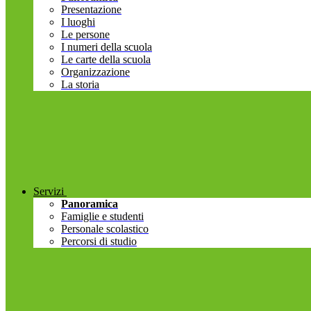
Presentazione
I luoghi
Le persone
I numeri della scuola
Le carte della scuola
Organizzazione
La storia
Servizi
Panoramica
Famiglie e studenti
Personale scolastico
Percorsi di studio