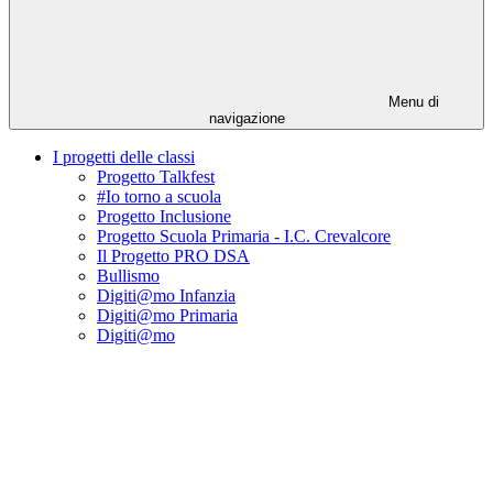
Menu di
navigazione
I progetti delle classi
Progetto Talkfest
#Io torno a scuola
Progetto Inclusione
Progetto Scuola Primaria - I.C. Crevalcore
Il Progetto PRO DSA
Bullismo
Digiti@mo Infanzia
Digiti@mo Primaria
Digiti@mo