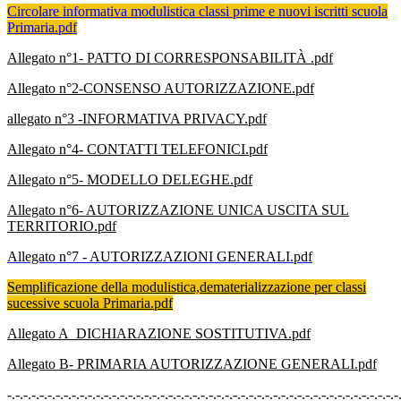
Circolare informativa modulistica classi prime e nuovi iscritti scuola
Primaria.pdf
Allegato n°1- PATTO DI CORRESPONSABILITÀ .pdf
Allegato n°2-CONSENSO AUTORIZZAZIONE.pdf
allegato n°3 -INFORMATIVA PRIVACY.pdf
Allegato n°4- CONTATTI TELEFONICI.pdf
Allegato n°5- MODELLO DELEGHE.pdf
Allegato n°6- AUTORIZZAZIONE UNICA USCITA SUL
TERRITORIO.pdf
Allegato n°7 - AUTORIZZAZIONI GENERALI.pdf
Semplificazione della modulistica,dematerializzazione per classi
sucessive scuola Primaria.pdf
Allegato A DICHIARAZIONE SOSTITUTIVA.pdf
Allegato B- PRIMARIA AUTORIZZAZIONE GENERALI.pdf
-.-.-.-.-.-.-.-.-.-.-.-.-.-.-.-.-.-.-.-.-.-.-.-.-.-.-.-.-.-.-.-.-.-.-.-.-.-.-.-.-.-.-.-.-.-.-.-.-