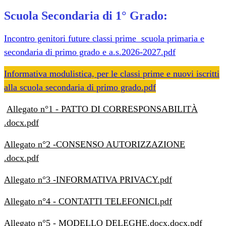
Scuola Secondaria di 1° Grado:
Incontro genitori future classi prime scuola primaria e
secondaria di primo grado e a.s.2026-2027.pdf
Informativa modulistica, per le classi prime e nuovi iscritti
alla scuola secondaria di primo grado.pdf
Allegato n°1 - PATTO DI CORRESPONSABILITÀ
.docx.pdf
Allegato n°2 -CONSENSO AUTORIZZAZIONE
.docx.pdf
Allegato n°3 -INFORMATIVA PRIVACY.pdf
Allegato n°4 - CONTATTI TELEFONICI.pdf
Allegato n°5 - MODELLO DELEGHE.docx.docx.pdf