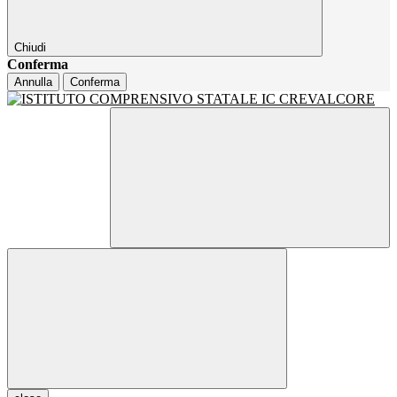
Chiudi
Conferma
Annulla
Conferma