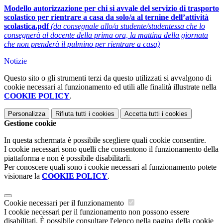
Modello autorizzazione per chi si avvale del servizio di trasporto
scolastico per rientrare a casa da solo/a al ternine dell’attività
scolastica.pdf
(da consegnale allo/a studente/studentessa che lo
consegnerà al docente della prima ora, la mattina della giornata
che non prenderà il pulmino per rientrare a casa)
Notizie
Questo sito o gli strumenti terzi da questo utilizzati si avvalgono di
cookie necessari al funzionamento ed utili alle finalità illustrate nella
COOKIE POLICY
.
Personalizza
Rifiuta tutti
i cookies
Accetta tutti
i cookies
Gestione cookie
In questa schermata è possibile scegliere quali cookie consentire.
I cookie necessari sono quelli che consentono il funzionamento della
piattaforma e non è possibile disabilitarli.
Per conoscere quali sono i cookie necessari al funzionamento potete
visionare la
COOKIE POLICY
.
Cookie necessari per il funzionamento
I cookie necessari per il funzionamento non possono essere
disabilitati. È possibile consultare l'elenco nella pagina della cookie