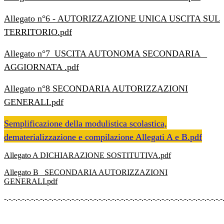
Allegato n°6 - AUTORIZZAZIONE UNICA USCITA SUL
TERRITORIO.pdf
Allegato n°7_USCITA AUTONOMA SECONDARIA _
AGGIORNATA .pdf
Allegato n°8 SECONDARIA AUTORIZZAZIONI
GENERALI.pdf
Semplificazione della modulistica scolastica,
dematerializzazione e compilazione Allegati A e B.pdf
Allegato A DICHIARAZIONE SOSTITUTIVA
.pdf
Allegato B_ SECONDARIA AUTORIZZAZIONI
GENERALI.pdf
-.-.-.-.-.-.-.-.-.-.-.-.-.-.-.-.-.-.-.-.-.-.-.-.-.-.-.-.-.-.-.-.-.-.-.-.-.-.-.-.-.-.-.-.-.-.-.-.-