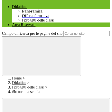
Didattica
Panoramica
Offerta formativa
I progetti delle classi
Area Riservata
Campo di ricerca per le pagine del sito
Home
>
Didattica
>
I progetti delle classi
>
#Io torno a scuola