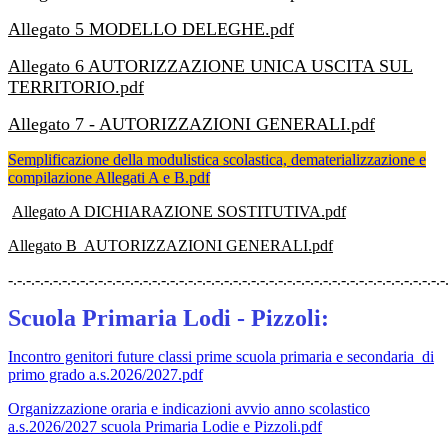
Allegato 5 MODELLO DELEGHE.pdf
Allegato 6 AUTORIZZAZIONE UNICA USCITA SUL
TERRITORIO.pdf
Allegato 7 - AUTORIZZAZIONI GENERALI.pdf
Semplificazione della modulistica scolastica, dematerializzazione e
compilazione Allegati A e B.pdf
Allegato A DICHIARAZIONE SOSTITUTIVA.pdf
Allegato B AUTORIZZAZIONI GENERALI.pdf
-.-.-.-.-.-.-.-.-.-.-.-.-.-.-.-.-.-.-.-.-.-.-.-.-.-.-.-.-.-.-.-.-.-.-.-.-.-.-.-.-.-.-.-.-.-.-.-.-
Scuola Primaria Lodi - Pizzoli:
Incontro genitori future classi prime scuola primaria e secondaria di
primo grado a.s.2026/2027.pdf
Organizzazione oraria e indicazioni avvio anno scolastico
a.s.2026/2027 scuola Primaria Lodie e Pizzoli.pdf