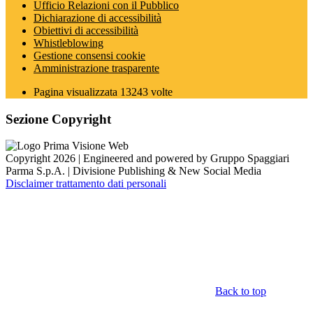
Ufficio Relazioni con il Pubblico
Dichiarazione di accessibilità
Obiettivi di accessibilità
Whistleblowing
Gestione consensi cookie
Amministrazione trasparente
Pagina visualizzata
13243
volte
Sezione Copyright
Copyright 2026 | Engineered and powered by Gruppo Spaggiari
Parma S.p.A. | Divisione Publishing & New Social Media
Disclaimer trattamento dati personali
Back to top