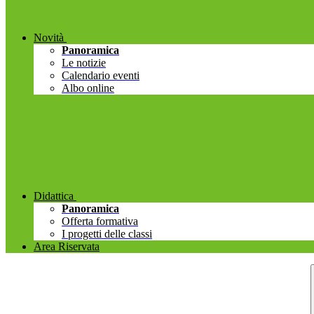
Novità
Panoramica
Le notizie
Calendario eventi
Albo online
Didattica
Panoramica
Offerta formativa
I progetti delle classi
Area Riservata