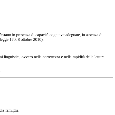
ifestano in presenza di capacità cognitive adeguate, in assenza di
, legge 170, 8 ottobre 2010).
inguistici, ovvero nella correttezza e nella rapidità della lettura.
.
ola-famiglia