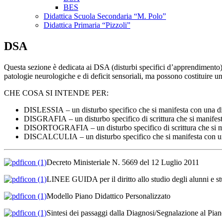
BES
Didattica Scuola Secondaria “M. Polo”
Didattica Primaria “Pizzoli”
DSA
Questa sezione è dedicata ai DSA (disturbi specifici d’apprendimento) qu
patologie neurologiche e di deficit sensoriali, ma possono costituire un
CHE COSA SI INTENDE PER:
DISLESSIA – un disturbo specifico che si manifesta con una diffico
DISGRAFIA – un disturbo specifico di scrittura che si manifesta 
DISORTOGRAFIA – un disturbo specifico di scrittura che si manife
DISCALCULIA – un disturbo specifico che si manifesta con una 
Decreto Ministeriale N. 5669 del 12 Luglio 2011
LINEE GUIDA per il diritto allo studio degli alunni e s
Modello Piano Didattico Personalizzato
Sintesi dei passaggi dalla Diagnosi/Segnalazione al Piano