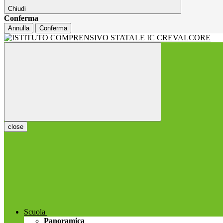
Chiudi
Conferma
Annulla
Conferma
close
Scuola
Panoramica