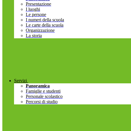
Presentazione
I luoghi
Le persone
I numeri della scuola
Le carte della scuola
Organizzazione
La storia
Servizi
Panoramica
Famiglie e studenti
Personale scolastico
Percorsi di studio